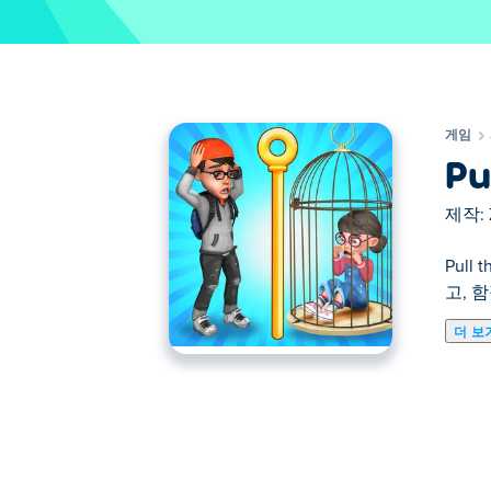
게임
Pu
제작:
Pul
고, 
더 보
Pull the String에서 퍼즐과 장난
곤경에 빠뜨리지 마세요. 이 게임은 선생
잘못된 솔루션을 선택했나요? 걱정하지 마
요?