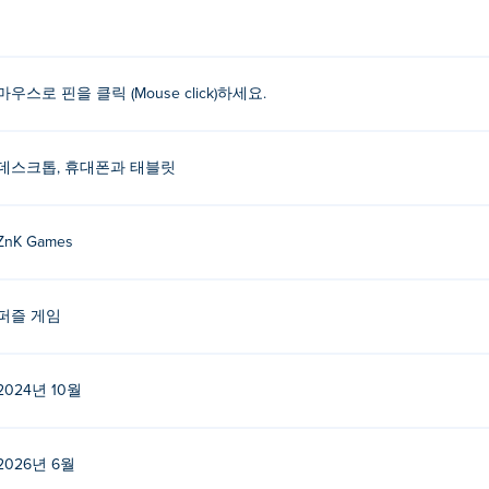
요?
을 클릭해 보세요!
마우스로 핀을 클릭 (Mouse click)하세요.
 제작했습니다. 다른 게임은 다음에서 플레이하세요. Poki (포키):
Hide an
데스크톱, 휴대폰과 태블릿
이하려면 어떻게 해야 하나요?
이할 수 있습니다.
ZnK Games
데스크탑에서 플레이할 수 있나요?
퍼즐 게임
 태블릿 등 모바일 기기에서도 플레이할 수 있습니다.
2024년 10월
2026년 6월