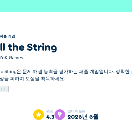
퍼즐 게임
ll the String
ZnK Games
l the String은 문제 해결 능력을 평가하는 퍼즐 게임입니다. 정
함정을 피하며 보상을 획득하세요.
기
을 준비하세요! 장난의 달인 닉이 타니에게 좋은 인상을 남기고 엄청난
님을 속이고 선생님이 설치한 위험한 함정을 피하기 위해 올바른 
평점
업데이트됨
세요. 레벨을 쉽게 다시 플레이할 수 있습니다. 무서운 선생님을
4.3
2026년 6월