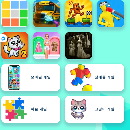
모바일 게임
장애물 게임
퍼즐 게임
고양이 게임