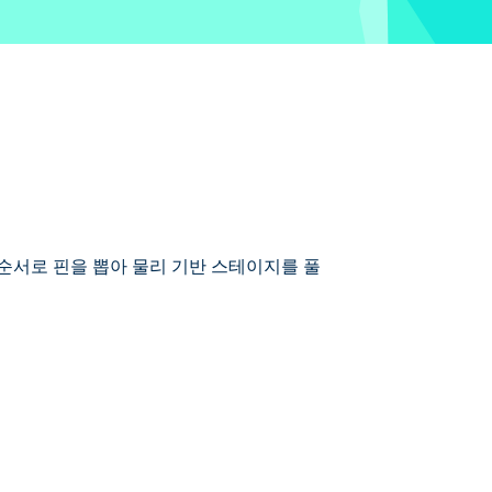
확한 순서로 핀을 뽑아 물리 기반 스테이지를 풀
 금을 차지하기 위한 퀘스트를 시작하면서 그를
핀을 뽑아야 하므로 전략을 테스트합니다.
 따돌리고 황금 보물을 차지할 수 있을까