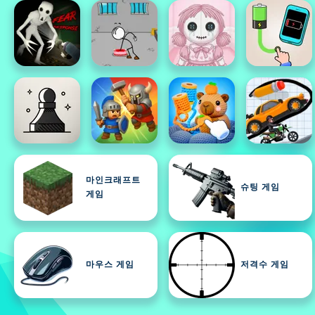
마인크래프트
슈팅 게임
게임
마우스 게임
저격수 게임