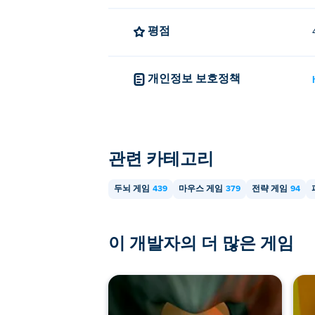
평점
개인정보 보호정책
관련 카테고리
두뇌 게임
439
마우스 게임
379
전략 게임
94
이 개발자의 더 많은 게임