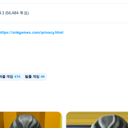
4.3 (56,484 투표)
https://znkgames.com/privacy.html
퍼즐 게임
476
탈출 게임
49