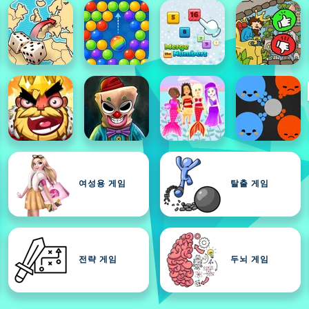
여성용 게임
탈출 게임
전략 게임
두뇌 게임