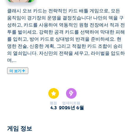
클래시 오브 카드는 전략적인 카드 배틀 게임으로, 모든
움직임이 경기장의 운명을 결정짓습니다! 나만의 덱을 구
성하고, 카드를 사용하여 역동적인 원형 전장에서 적과 전
투를 벌이세요. 강력한 공격 카드를 선택하여 막대한 피해
를 입히고, 방어 카드로 상대방의 반격을 준비하세요. 현
명한 전술, 신중한 계획, 그리고 적절한 카드 조합이 승리
의 열쇠입니다. 자신만의 전략을 세우고, 라이벌을 압도하
며,...
더 보기
클래시 오브 카드는 전략적인 카드 배틀 게임으로, 모든
움직임이 경기장의 운명을 결정짓습니다! 나만의 덱을 구
성하고, 카드를 사용하여 역동적인 원형 전장에서 적과 전
투를 벌이세요. 강력한 공격 카드를 선택하여 막대한 피해
평점
업데이트됨
를 입히고, 방어 카드로 상대방의 반격을 준비하세요. 현
4.3
2026년 6월
명한 전술, 신중한 계획, 그리고 적절한 카드 조합이 승리
의 열쇠입니다. 자신만의 전략을 세우고, 라이벌을 압도하
며, 카드 한 장 한 장으로 경기장을 정복하세요!
게임 정보