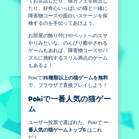
てお世話したり、猫カフェを経営し
たり、好奇心いっぱいの猫と一緒に
障害物コースや面白いステージを探
検するのを手伝ってあげよう。
お部屋の飾り付けやペットへのエサ
やりみたいな、のんびり癒やされる
ゲームもあれば、障害物コースやパ
ズルに挑戦するスリル満点のゲーム
もあるよ！
Pokiで
35種類以上の猫ゲームを無料
で、ブラウザで直接プレイしよう！
Pokiで一番人気の猫ゲー
ム
ユーザー投票で選ばれた、Pokiで
一
番人気の猫ゲームトップ5
はこれ
だ！