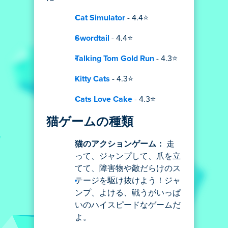
Cat Simulator
- 4.4⭐
Swordtail
- 4.4⭐
Talking Tom Gold Run
- 4.3⭐
Kitty Cats
- 4.3⭐
Cats Love Cake
- 4.3⭐
猫ゲームの種類
猫のアクションゲーム：
走
って、ジャンプして、爪を立
てて、障害物や敵だらけのス
テージを駆け抜けよう！ジャ
ンプ、よける、戦うがいっぱ
いのハイスピードなゲームだ
よ。