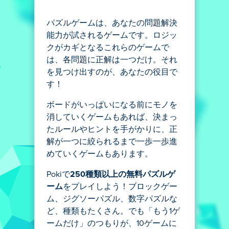
パズルゲームは、あなたの問題解決
能力が試されるゲームです。ロジッ
クがカギとなるこれらのゲームで
は、各問題に正解は一つだけ。それ
を見つけ出すのが、あなたの役目で
す！
ボードがいっぱいになる前にモノを
消していくゲームもあれば、決まっ
たルールやヒントを手がかりに、正
解が一つに絞られるまで一歩一歩進
めていくゲームもあります。
Pokiで
250種類以上の無料パズルゲ
ーム
をプレイしよう！ブロックゲー
ム、ジグソーパズル、数字パズルな
ど、種類もたくさん。でも「もう1ゲ
ームだけ」のつもりが、10ゲームに