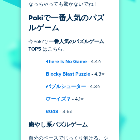
なっちゃっても驚かないでね！
Pokiで一番人気のパズ
ルゲーム
今Pokiで
一番人気のパズルゲーム
TOP5
はこちら。
There Is No Game
- 4.4⭐
Blocky Blast Puzzle
- 4.3⭐
バブルシューター
- 4.3⭐
フーイズ？
- 4.1⭐
2048
- 3.6⭐
癒やし系パズルゲーム
自分のペースでじっくり解ける、シ