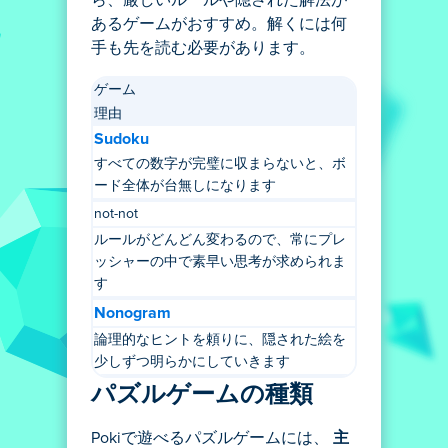
あるゲームがおすすめ。解くには何
手も先を読む必要があります。
ゲーム
理由
Sudoku
すべての数字が完璧に収まらないと、ボ
ード全体が台無しになります
not-not
ルールがどんどん変わるので、常にプレ
ッシャーの中で素早い思考が求められま
す
Nonogram
論理的なヒントを頼りに、隠された絵を
少しずつ明らかにしていきます
パズルゲームの種類
Pokiで遊べるパズルゲームには、
主