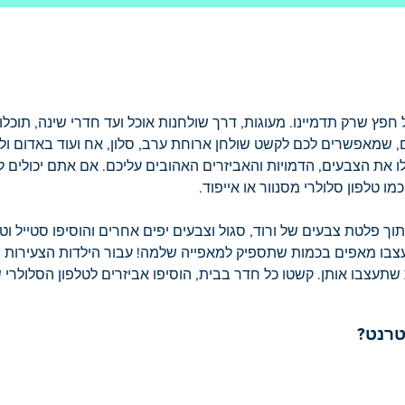
פץ שרק תדמיינו. מעוגות, דרך שולחנות אוכל ועד חדרי שינה, תוכלו
ם, שמאפשרים לכם לקשט שולחן ארוחת ערב, סלון, אח ועוד באדום ולבן,
ו את הצבעים, הדמויות והאביזרים האהובים עליכם. אם אתם יכולים לח
 טלפון סלולרי מסנוור או אייפוד.
ך פלטת צבעים של ורוד, סגול וצבעים יפים אחרים והוסיפו סטייל וט
ילו עצבו מאפים בכמות שתספיק למאפייה שלמה! עבור הילדות הצעירות
 שתעצבו אותן. קשטו כל חדר בבית, הוסיפו אביזרים לטלפון הסלולרי ש
טרנט?