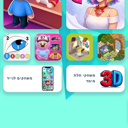
משחקי תלת
משחקים לנייד
מימד