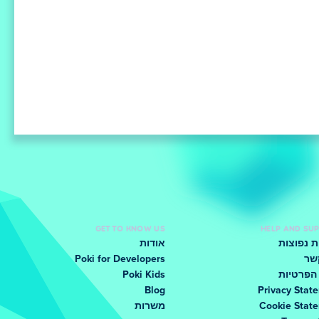
GET TO KNOW US
HELP AND SU
 נפוצות
אודות
שר
Poki for Developers
הפרטיות
Poki Kids
Blog
Privacy Stat
Cookie Stat
משרות