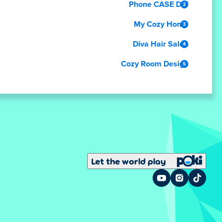
Phone CASE DIY
My Cozy Home
Diva Hair Salon
Cozy Room Design
Let the world play