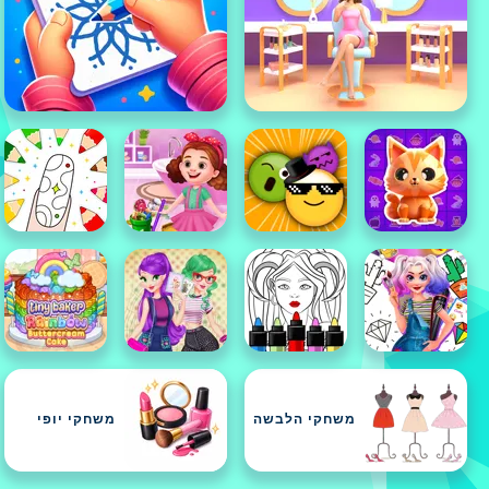
משחקי הלבשה
משחקי יופי