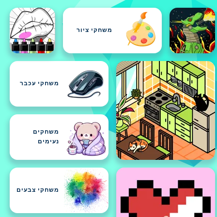
משחקי ציור
משחקי עכבר
משחקים
נעימים
משחקי צבעים