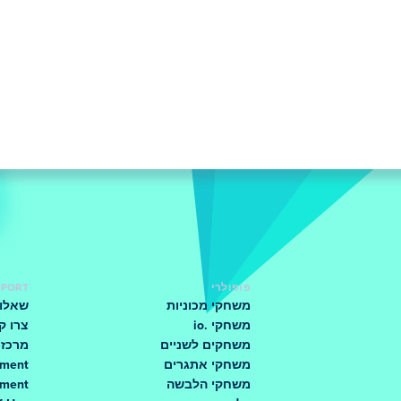
פופולרי
PPORT
משחקי מכוניות
שאלות
משחקי .io
צרו ק
משחקים לשניים
מרכז 
משחקי אתגרים
ement
משחקי הלבשה
ement