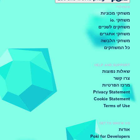
פופולרי
משחקי מכוניות
משחקי .io
משחקים לשניים
משחקי אתגרים
משחקי הלבשה
כל המשחקים
HELP AND SUPPORT
שאלות נפוצות
צרו קשר
מרכז הפרטיות
Privacy Statement
Cookie Statement
Terms of Use
GET TO KNOW US
אודות
Poki for Developers