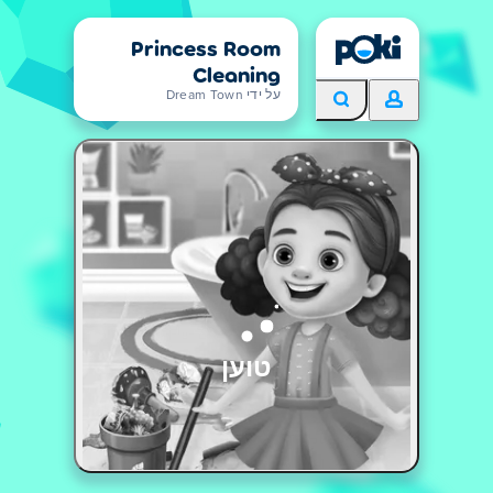
Princess Room
Cleaning
על ידי Dream Town
טוען