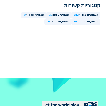
קטגוריות קשורות
משחקים לבנות
212
משחקי עיצוב
39
משחקי נסיכות
9
משחקים נעימים
95
משחקים קלים
84
Let the world play