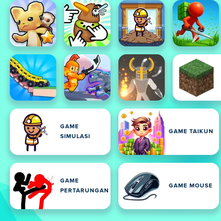
GAME
GAME TAIKUN
SIMULASI
GAME
GAME MOUSE
PERTARUNGAN