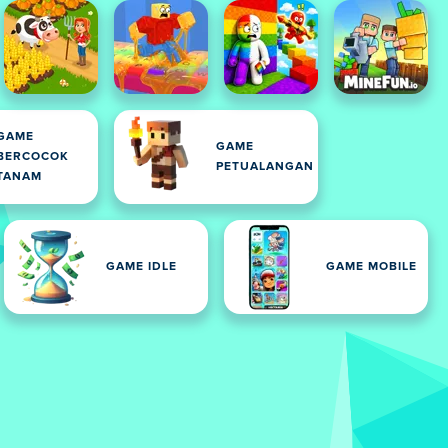
GAME
GAME
BERCOCOK
PETUALANGAN
TANAM
GAME IDLE
GAME MOBILE