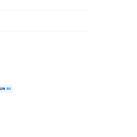
KUN
80