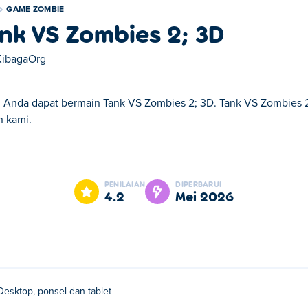
GAME ZOMBIE
nk VS Zombies 2; 3D
KibagaOrg
ni Anda dapat bermain Tank VS Zombies 2; 3D. Tank VS Zombies
n kami.
ies 2; 3D. Tank VS Zombies 2; 3D merupakan salah satu Game Zo
PENILAIAN
DIPERBARUI
4.2
Mei 2026
Desktop, ponsel dan tablet