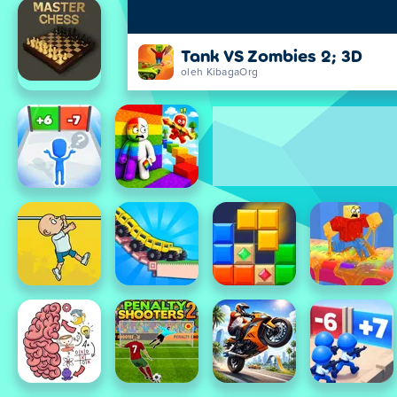
Tank VS Zombies 2; 3D
oleh KibagaOrg