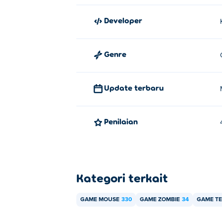
Developer
Genre
Update terbaru
Penilaian
Kategori terkait
GAME MOUSE
330
GAME ZOMBIE
34
GAME T