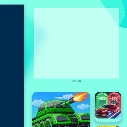
IKLAN