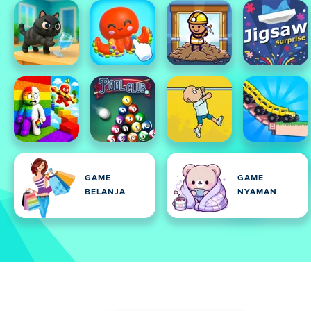
GAME
GAME
BELANJA
NYAMAN