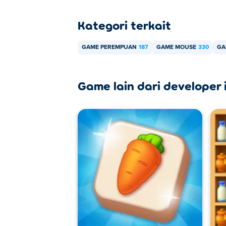
Kategori terkait
GAME PEREMPUAN
187
GAME MOUSE
330
GA
Game lain dari developer i