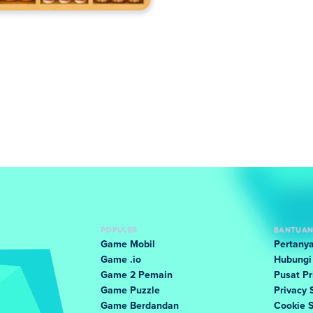
POPULER
BANTUAN
Game Mobil
Pertanya
Game .io
Hubungi
Game 2 Pemain
Pusat Pr
Game Puzzle
Privacy 
Game Berdandan
Cookie 