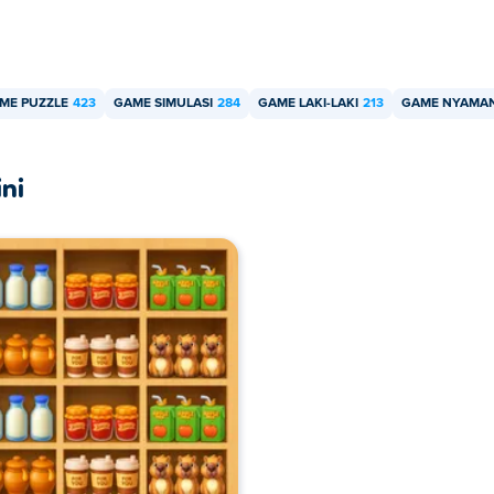
ME PUZZLE
423
GAME SIMULASI
284
GAME LAKI-LAKI
213
GAME NYAMA
ni