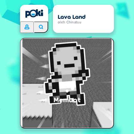
Lava Land
oleh Chinatsu
Memuat