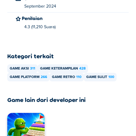
Bisakah saya memainkan Lava Land di
September 2024
perangkat seluler dan desktop?
Penilaian
Lava Land dapat dimainkan di komputer dan perangkat
4.3 (11,210 Suara)
seluler seperti ponsel dan tablet.
Kategori terkait
GAME AKSI
311
GAME KETERAMPILAN
428
GAME PLATFORM
266
GAME RETRO
110
GAME SULIT
100
Game lain dari developer ini