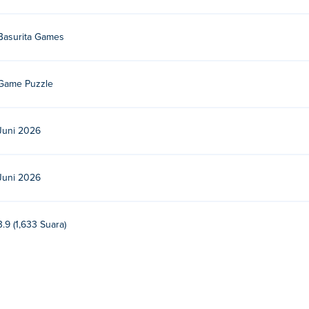
kan game mereka lainnya di Poki:
Moley Miner
Dan
Crazy Merge
!
Basurita Games
 secara gratis?
 di Poki.
Game Puzzle
i perangkat seluler dan desktop?
Juni 2026
erangkat seluler seperti ponsel dan tablet.
Juni 2026
3.9 (1,633 Suara)