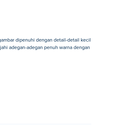
ambar dipenuhi dengan detail-detail kecil
jahi adegan-adegan penuh warna dengan
ail kecil yang lucu dan menggemaskan
benda tersembunyi, dan buka gambar-
melanjutkan pencarian. Perhatikan lebih