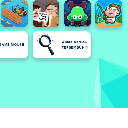
GAME BENDA
GAME MOUSE
TERSEMBUNYI