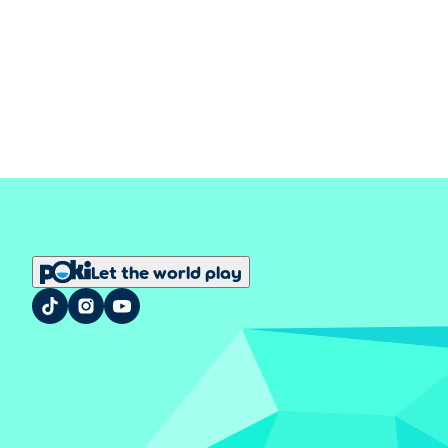
Let the world play