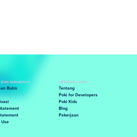
 DAN DUKUNGAN
MENGENAL KAMI
an Rutin
Tentang
Poki for Developers
ivasi
Poki Kids
Statement
Blog
Statement
Pekerjaan
f Use