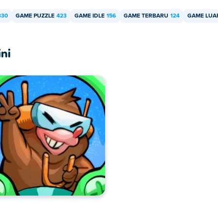
330
GAME PUZZLE
423
GAME IDLE
156
GAME TERBARU
124
GAME LUA
ni