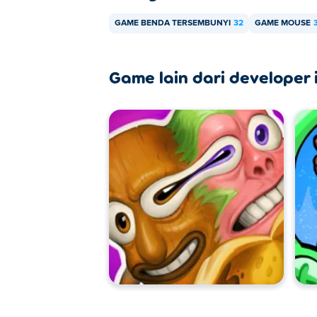
GAME BENDA TERSEMBUNYI
32
GAME MOUSE
Game lain dari developer i