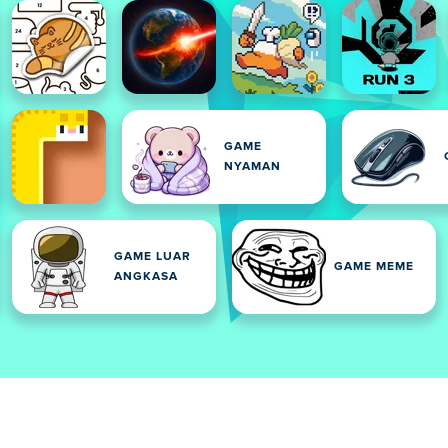
GAME
NYAMAN
GAME LUAR
GAME MEME
ANGKASA