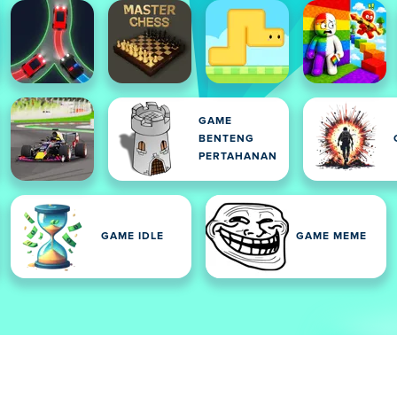
GAME
BENTENG
PERTAHANAN
GAME IDLE
GAME MEME