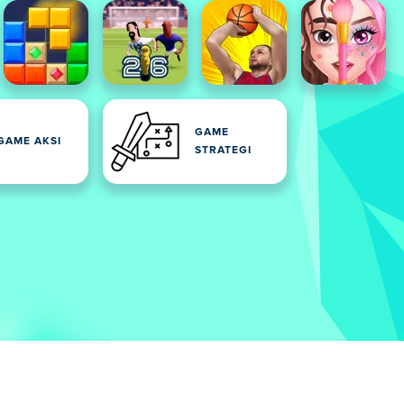
GAME
GAME AKSI
STRATEGI