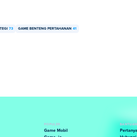
TEGI
73
GAME BENTENG PERTAHANAN
41
POPULER
BANTUAN
Game Mobil
Pertanya