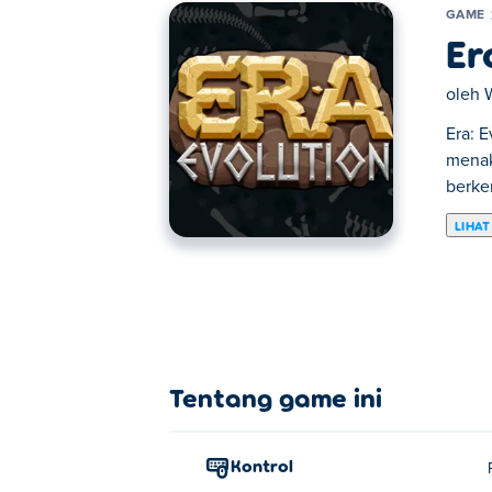
GAME
Er
oleh
Era: 
menak
berke
LIHAT
Era: Evolution adalah game menara pert
Mulailah perjalanan Anda dari masyaraka
Anda. Pimpin pasukan pejuang pemberani
hati-hati untuk mempertahankan markas
berkembang melewati era dan meraih ke
Tentang game ini
Bagaimana cara bermain Era: Evol
Gunakan mouse Anda untuk meningkatkan,
Kontrol