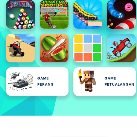
GAME
GAME
PERANG
PETUALANGAN