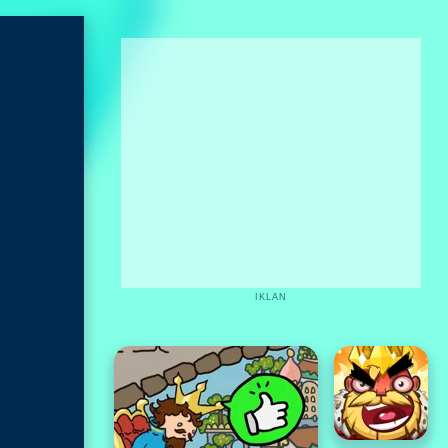
IKLAN