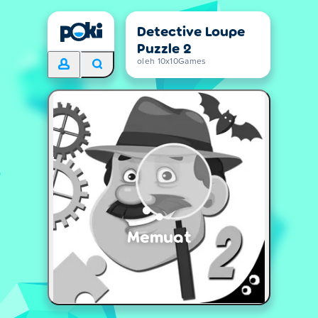
Detective Loupe
Puzzle 2
oleh 10x10Games
Memuat