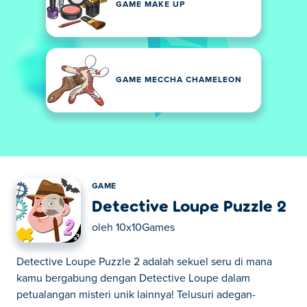
GAME MAKE UP
GAME MECCHA CHAMELEON
GAME
Detective Loupe Puzzle 2
oleh
10x10Games
Detective Loupe Puzzle 2 adalah sekuel seru di mana
kamu bergabung dengan Detective Loupe dalam
petualangan misteri unik lainnya! Telusuri adegan-