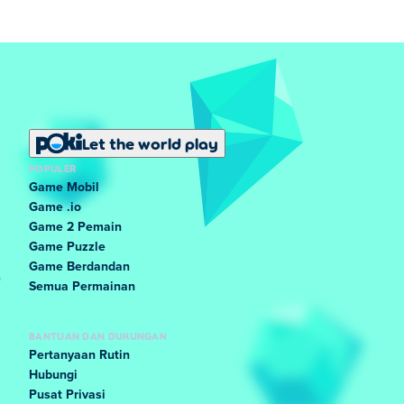
Let the world play
POPULER
Game Mobil
Game .io
Game 2 Pemain
Game Puzzle
Game Berdandan
Semua Permainan
BANTUAN DAN DUKUNGAN
Pertanyaan Rutin
Hubungi
Pusat Privasi