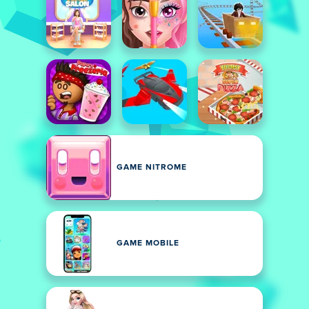
GAME NITROME
GAME MOBILE