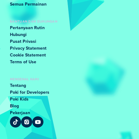
Semua Permainan
BANTUAN DAN DUKUNGAN
Pertanyaan Rutin
Hubungi
Pusat Privasi
Privacy Statement
Cookie Statement
Terms of Use
MENGENAL KAMI
Tentang
Poki for Developers
Poki Kids
Blog
Pekerjaan