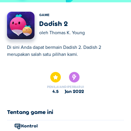
GAME
Dadish 2
oleh
Thomas K. Young
Di sini Anda dapat bermain Dadish 2. Dadish 2
merupakan salah satu pilihan kami.
Di sini Anda dapat bermain Dadish 2. Dadish 2
merupakan salah satu pilihan kami.
PENILAIAN
DIPERBARUI
4.5
Jan 2022
Tentang game ini
Kontrol