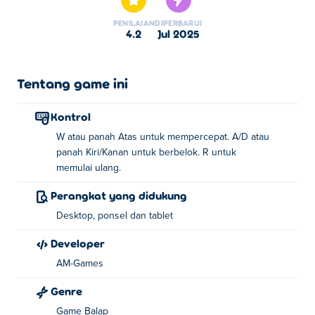
ke tepi jurang untuk mengklaim kemenangan.
PENILAIAN
DIPERBARUI
Menangkan balapan untuk mendapatkan uang tunai, lalu
4.2
Jul 2025
tingkatkan mobil Anda agar melaju lebih cepat di babak
berikutnya. Apakah Anda memiliki kemampuan untuk
menjadi yang tercepat di turunan paling gila?
Tentang game ini
Bagaimana cara memainkan Crazy Descent?
Kontrol
W atau panah Atas untuk mempercepat. A/D atau
Mempercepat: W atau tombol panah atas
panah Kiri/Kanan untuk berbelok. R untuk
Belok kiri atau kanan: A/D atau tombol panah kiri
memulai ulang.
atau kanan
Perangkat yang didukung
Mulai ulang: R
Desktop, ponsel dan tablet
Siapa yang menciptakan Crazy Descent?
Developer
AM-Games
Crazy Descent dibuat oleh AM-Games. Ini adalah game
pertama mereka di Poki!
Genre
Game Balap
Bagaimana saya bisa memainkan Crazy