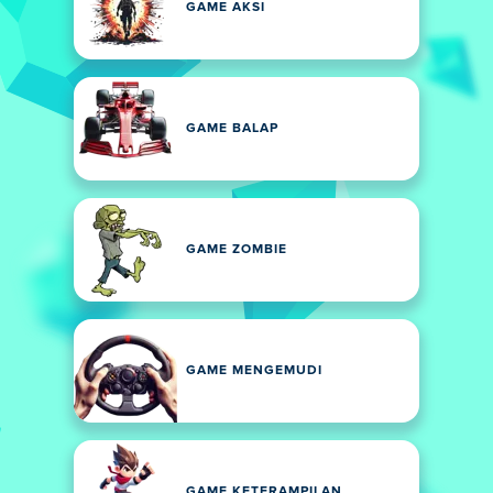
GAME AKSI
GAME BALAP
GAME ZOMBIE
GAME MENGEMUDI
GAME KETERAMPILAN