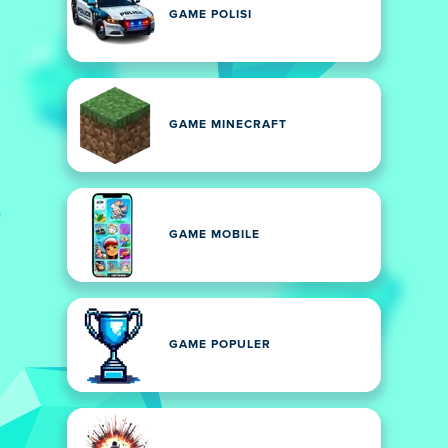
GAME POLISI
GAME MINECRAFT
GAME MOBILE
GAME POPULER