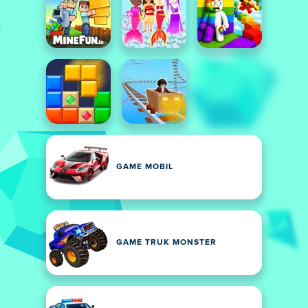
GAME MOBIL
GAME TRUK MONSTER