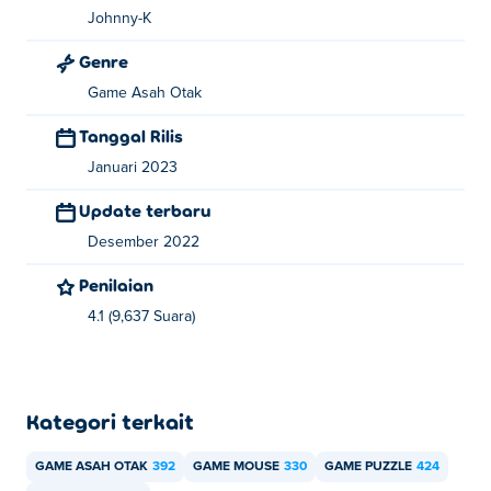
Johnny-K
Genre
Game Asah Otak
Tanggal Rilis
Januari 2023
Update terbaru
Desember 2022
Penilaian
4.1 (9,637 Suara)
Kategori terkait
GAME ASAH OTAK
392
GAME MOUSE
330
GAME PUZZLE
424