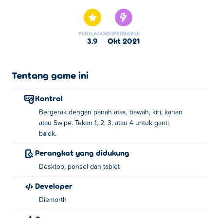
merupakan salah satu Game Puzzle pilihan kami.
PENILAIAN
DIPERBARUI
3.9
Okt 2021
Tentang game ini
Kontrol
Bergerak dengan panah atas, bawah, kiri, kanan
atau Swipe. Tekan 1, 2, 3, atau 4 untuk ganti
balok.
Perangkat yang didukung
Desktop, ponsel dan tablet
Developer
Diemorth