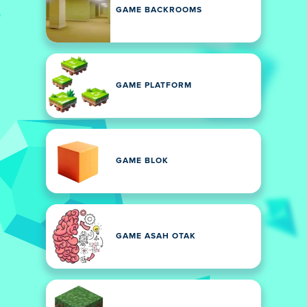
GAME BACKROOMS
GAME PLATFORM
GAME BLOK
GAME ASAH OTAK