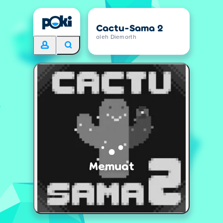
Cactu-Sama 2
oleh Diemorth
Memuat