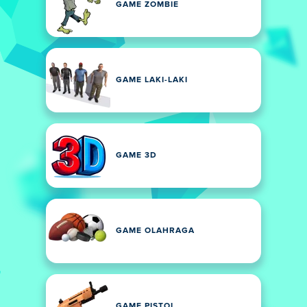
GAME ZOMBIE
GAME LAKI-LAKI
GAME 3D
GAME OLAHRAGA
GAME PISTOL