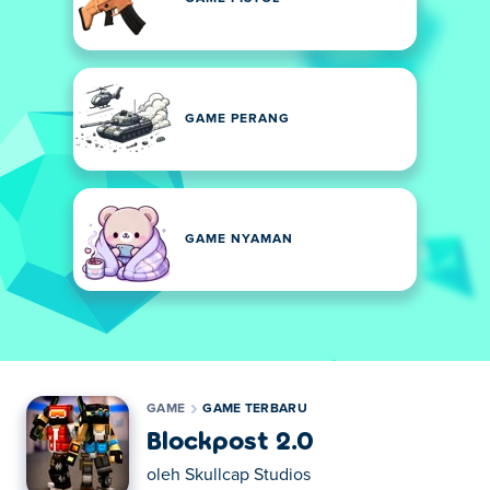
GAME PERANG
GAME NYAMAN
GAME
GAME TERBARU
Blockpost 2.0
oleh
Skullcap Studios