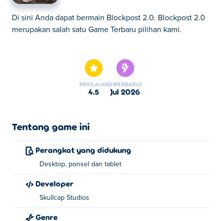
Di sini Anda dapat bermain Blockpost 2.0. Blockpost 2.0
merupakan salah satu Game Terbaru pilihan kami.
Di sini Anda dapat bermain Blockpost 2.0. Blockpost 2.0
merupakan salah satu Game Terbaru pilihan kami.
PENILAIAN
DIPERBARUI
4.5
Jul 2026
Tentang game ini
Perangkat yang didukung
Desktop, ponsel dan tablet
Developer
Skullcap Studios
Genre