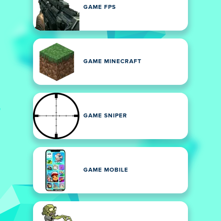
GAME FPS
GAME MINECRAFT
GAME SNIPER
GAME MOBILE