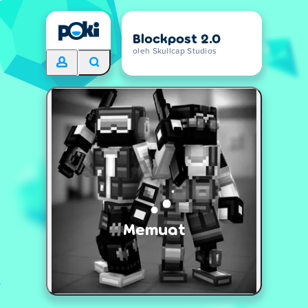
Blockpost 2.0
oleh Skullcap Studios
Memuat