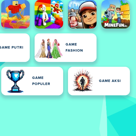
GAME
GAME PUTRI
FASHION
GAME
GAME AKSI
POPULER