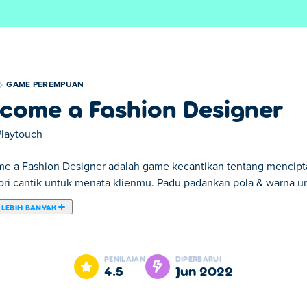
GAME PEREMPUAN
come a Fashion Designer
Playtouch
e a Fashion Designer adalah game kecantikan tentang menciptaka
ori cantik untuk menata klienmu. Padu padankan pola & warna 
 LEBIH BANYAK
hion Designer. Become a Fashion Designer merupakan salah sa
PENILAIAN
DIPERBARUI
4.5
Jun 2022