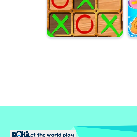
Let the world play