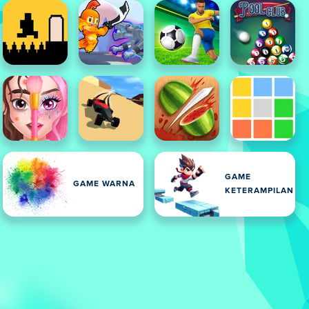
GAME
GAME WARNA
KETERAMPILAN