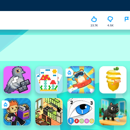
23.7K
4.5K