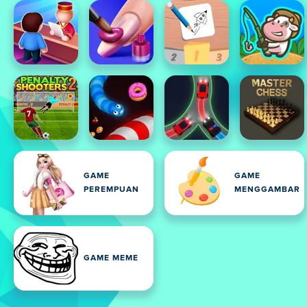
GAME
GAME
PEREMPUAN
MENGGAMBAR
GAME MEME