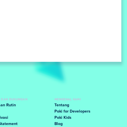
 DAN DUKUNGAN
MENGENAL KAMI
an Rutin
Tentang
Poki for Developers
ivasi
Poki Kids
Statement
Blog