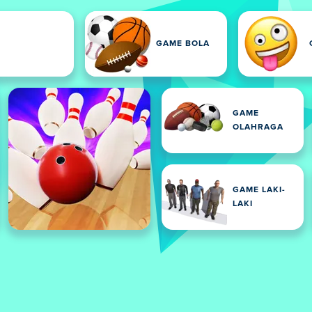
GAME BOLA
GAME
OLAHRAGA
GAME LAKI-
LAKI