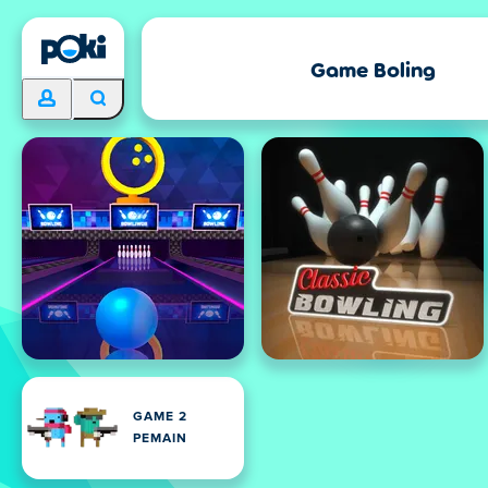
Game Boling
GAME 2
PEMAIN