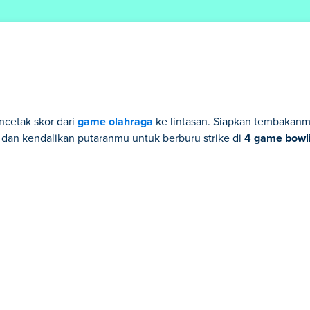
cetak skor dari
game olahraga
ke lintasan. Siapkan tembakanm
 dan kendalikan putaranmu untuk berburu strike di
4 game bowli