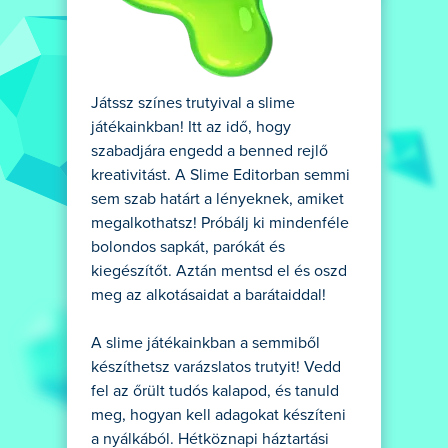
Játssz színes trutyival a slime
játékainkban! Itt az idő, hogy
szabadjára engedd a benned rejlő
kreativitást. A Slime Editorban semmi
sem szab határt a lényeknek, amiket
megalkothatsz! Próbálj ki mindenféle
bolondos sapkát, parókát és
kiegészítőt. Aztán mentsd el és oszd
meg az alkotásaidat a barátaiddal!
A slime játékainkban a semmiből
készíthetsz varázslatos trutyit! Vedd
fel az őrült tudós kalapod, és tanuld
meg, hogyan kell adagokat készíteni
a nyálkából. Hétköznapi háztartási