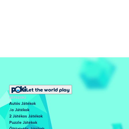
Let the world play
NÉPSZERŰ
Autós Játékok
.io Játékok
2 Játékos Játékok
Puzzle Játékok