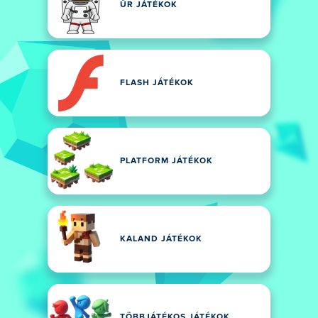
ŰR JÁTÉKOK
FLASH JÁTÉKOK
PLATFORM JÁTÉKOK
KALAND JÁTÉKOK
TÖBBJÁTÉKOS JÁTÉKOK