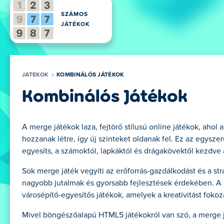
SZÁMOS
JÁTÉKOK
JATEKOK
KOMBINÁLÓS JÁTÉKOK
Kombinálós Játékok
A merge játékok laza, fejtörő stílusú online játékok, aho
hozzanak létre, így új szinteket oldanak fel. Ez az egysz
egyesíts, a számoktól, lapkáktól és drágakövektől kezdve a
Sok merge játék vegyíti az erőforrás-gazdálkodást és a st
nagyobb jutalmak és gyorsabb fejlesztések érdekében. A 
városépítő-egyesítős játékok, amelyek a kreativitást fokoz
Mivel böngészőalapú HTML5 játékokról van szó, a merge j