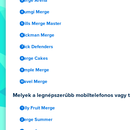
Merge Arena
Blumgi Merge
Drills Merge Master
Stickman Merge
Stick Defenders
Merge Cakes
Simple Merge
Travel Merge
Melyek a legnépszerűbb mobiltelefonos vagy t
Jelly Fruit Merge
Merge Summer