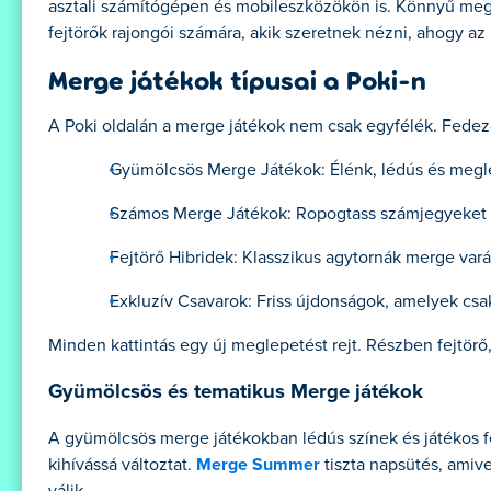
asztali számítógépen és mobileszközökön is. Könnyű megta
fejtörők rajongói számára, akik szeretnek nézni, ahogy a
Merge játékok típusai a Poki-n
A Poki oldalán a merge játékok nem csak egyfélék. Fedez
Gyümölcsös Merge Játékok: Élénk, lédús és megle
Számos Merge Játékok: Ropogtass számjegyeket e
Fejtörő Hibridek: Klasszikus agytornák merge vará
Exkluzív Csavarok: Friss újdonságok, amelyek csak
Minden kattintás egy új meglepetést rejt. Részben fejtörő
Gyümölcsös és tematikus Merge játékok
A gyümölcsös merge játékokban lédús színek és játékos f
kihívássá változtat.
Merge Summer
tiszta napsütés, amive