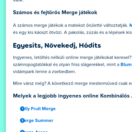
válik.
Számos és fejtörős Merge játékok
A számos merge játékok a matekot őrületté változtatják.
M
és egy kis káoszt ötvözi. A pakolás, zúzás és a lépések k
Egyesíts, Növekedj, Hódíts
Ingyenes, letöltés nélküli online merge játékokat keresel?
számropogtatókkal és olyan friss slágerekkel, mint a
Blum
vidámpark lenne a zsebedben.
Mire vársz még? A következő merge mesterműved csak egy k
Melyek a legjobb ingyenes online Kombinálós 
Jelly Fruit Merge
Merge Summer