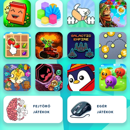
FEJTÖRŐ
EGÉR
JÁTÉKOK
JÁTÉKOK