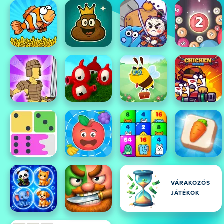
VÁRAKOZÓS
JÁTÉKOK