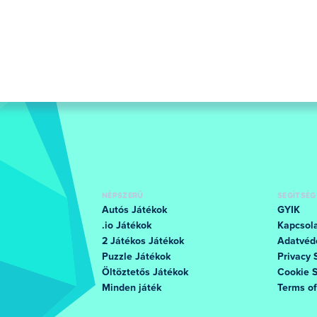
NÉPSZERŰ
SEGÍTSÉG
Autós Játékok
GYIK
.io Játékok
Kapcsol
2 Játékos Játékok
Adatvéd
Puzzle Játékok
Privacy 
Öltöztetős Játékok
Cookie 
Minden játék
Terms o