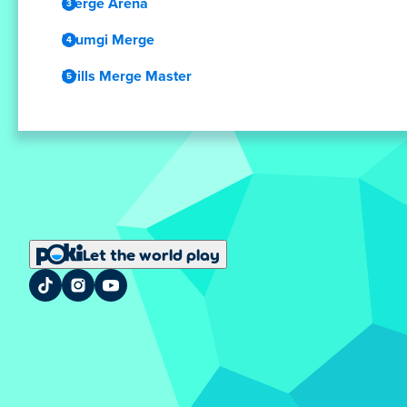
Merge Arena
Blumgi Merge
Drills Merge Master
Let the world play