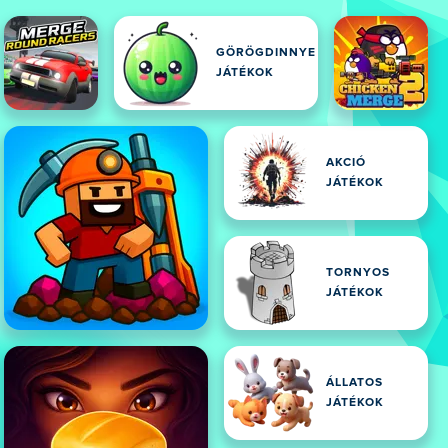
GÖRÖGDINNYE
JÁTÉKOK
AKCIÓ
JÁTÉKOK
TORNYOS
JÁTÉKOK
ÁLLATOS
JÁTÉKOK