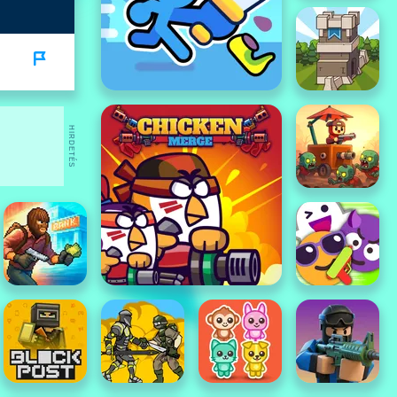
HIRDETÉS