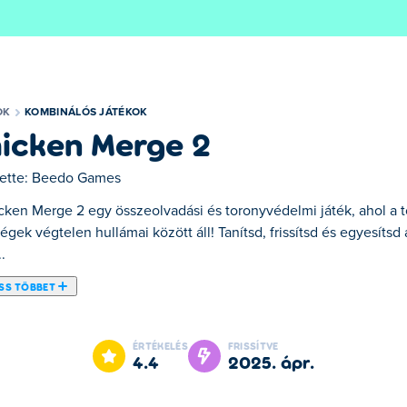
OK
KOMBINÁLÓS JÁTÉKOK
icken Merge 2
ette:
Beedo Games
cken Merge 2 egy összeolvadási és toronyvédelmi játék, ahol a t
égek végtelen hullámai között áll! Tanítsd, frissítsd és egyesíts
..
SS TÖBBET
ronyvédelmi játék, ahol a tollas hadsereged a bázisod és az ell
, hogy erős védőket hozz létre, majd helyezd el őket stratégiailag
ÉRTÉKELÉS
FRISSÍTVE
ldani! Tudja a végső csirkecsapat tartani a vonalat?
4.4
2025. ápr.
rge 2-t?