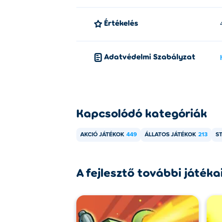
Értékelés
Adatvédelmi Szabályzat
Kapcsolódó kategóriák
AKCIÓ JÁTÉKOK
449
ÁLLATOS JÁTÉKOK
213
S
A fejlesztő további játéka