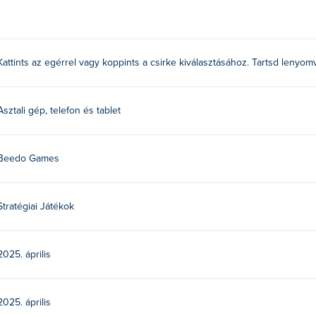
asztásához. Tartsa lenyomva, hogy egyesítse őket.
Kattints az egérrel vagy koppints a csirke kiválasztásához. Tartsd lenyo
tte. Játssz a többi játékukkal Poki:
Base Defense
,
Base Defen
ash of Skulls
,
Clash of Tanks
, dark-boy,
Idle Cowshed
,
Idle Gold 
y Car
, swingers és
Tanko.io
!
Asztali gép, telefon és tablet
en Merge 2-vel?
Beedo Games
oki oldalon.
 mobileszközökön és asztali számítógépen?
Stratégiai Játékok
n és mobileszközökön, például telefonokon és táblagépeken.
2025. április
2025. április