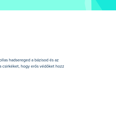
ollas hadsereged a bázisod és az
d a csirkéket, hogy erős védőket hozz
enségek végtelen hullámai között áll!
 a csatatéren. Minél erősebb a nyáj, annál