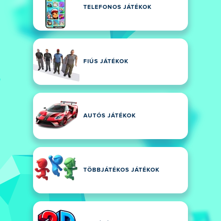
TELEFONOS JÁTÉKOK
FIÚS JÁTÉKOK
AUTÓS JÁTÉKOK
TÖBBJÁTÉKOS JÁTÉKOK