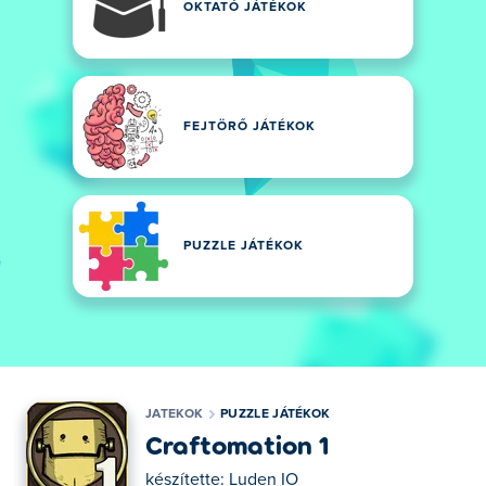
OKTATÓ JÁTÉKOK
FEJTÖRŐ JÁTÉKOK
PUZZLE JÁTÉKOK
JATEKOK
PUZZLE JÁTÉKOK
Craftomation 1
készítette:
Luden IO