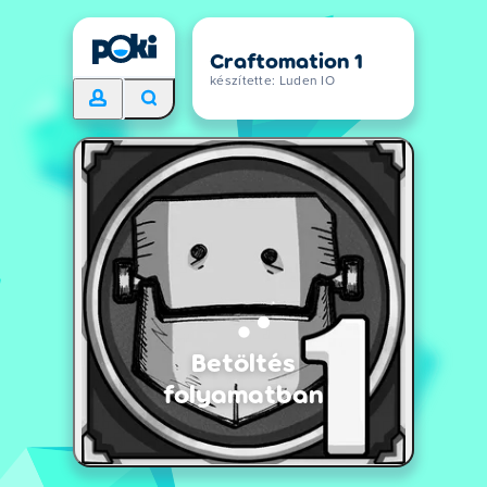
Craftomation 1
készítette: Luden IO
Betöltés
folyamatban