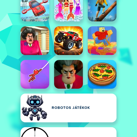
ROBOTOS JÁTÉKOK