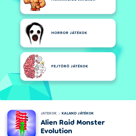
HORROR JÁTÉKOK
FEJTÖRŐ JÁTÉKOK
JATEKOK
KALAND JÁTÉKOK
Alien Raid Monster
Evolution