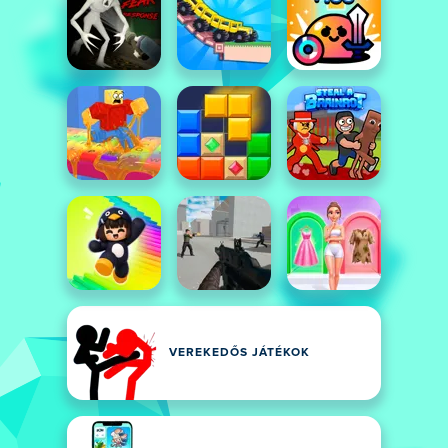
VEREKEDŐS JÁTÉKOK