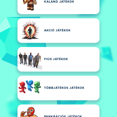
KALAND JÁTÉKOK
AKCIÓ JÁTÉKOK
FIÚS JÁTÉKOK
TÖBBJÁTÉKOS JÁTÉKOK
PANKRÁCIÓS JÁTÉKOK