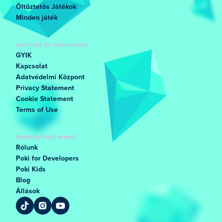
Öltöztetős Játékok
Minden játék
SEGÍTSÉG ÉS TÁMOGATÁS
GYIK
Kapcsolat
Adatvédelmi Központ
Privacy Statement
Cookie Statement
Terms of Use
ISMERJEN MEG MINKET
Rólunk
Poki for Developers
Poki Kids
Blog
Állások