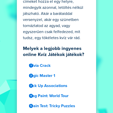
címeket hozza el egy helyre,
mindegyik azonnal, letöltés nélkül
játszható. Akár a barátaiddal
versenyzel, akár egy szünetben
tornáztatod az agyad, vagy
egyszerűen csak felfedezed, mit
tudsz, egy tökéletes kvíz vár rád.
Melyek a legjobb ingyenes
online Kvíz Játékok játékok?
Trivia Crack
Logic Master 1
Pick Up Associations
Flag Paint: World Tour
Brain Test: Tricky Puzzles