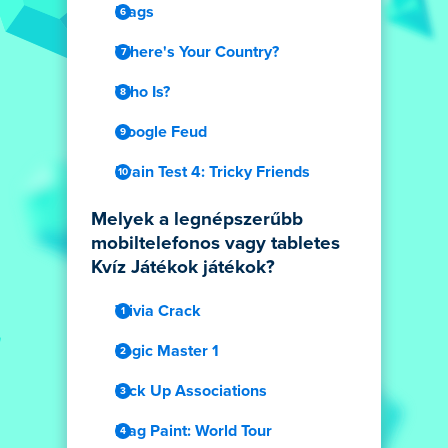
Flags
Where's Your Country?
Who Is?
Google Feud
Brain Test 4: Tricky Friends
Melyek a legnépszerűbb
mobiltelefonos vagy tabletes
Kvíz Játékok játékok?
Trivia Crack
Logic Master 1
Pick Up Associations
Flag Paint: World Tour