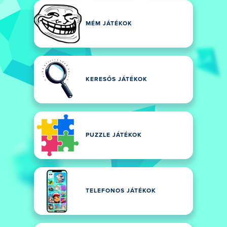
MÉM JÁTÉKOK
KERESŐS JÁTÉKOK
PUZZLE JÁTÉKOK
TELEFONOS JÁTÉKOK