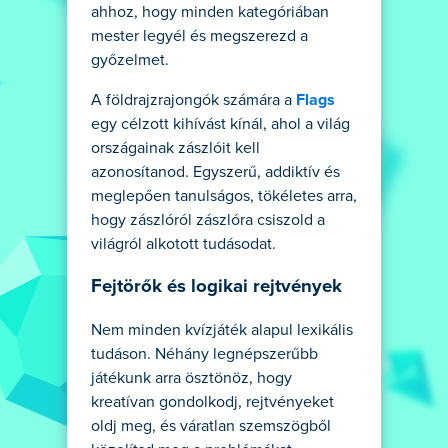
ahhoz, hogy minden kategóriában
mester legyél és megszerezd a
győzelmet.
A földrajzrajongók számára a
Flags
egy célzott kihívást kínál, ahol a világ
országainak zászlóit kell
azonosítanod. Egyszerű, addiktív és
meglepően tanulságos, tökéletes arra,
hogy zászlóról zászlóra csiszold a
világról alkotott tudásodat.
Fejtörők és logikai rejtvények
Nem minden kvízjáték alapul lexikális
tudáson. Néhány legnépszerűbb
játékunk arra ösztönöz, hogy
kreatívan gondolkodj, rejtvényeket
oldj meg, és váratlan szemszögből