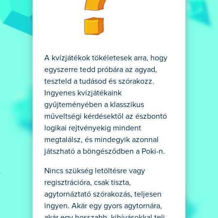
A kvízjátékok tökéletesek arra, hogy
egyszerre tedd próbára az agyad,
teszteld a tudásod és szórakozz.
Ingyenes kvízjátékaink
gyűjteményében a klasszikus
műveltségi kérdésektől az észbontó
logikai rejtvényekig mindent
megtalálsz, és mindegyik azonnal
játszható a böngésződben a Poki-n.
Nincs szükség letöltésre vagy
regisztrációra, csak tiszta,
agytornáztató szórakozás, teljesen
ingyen. Akár egy gyors agytornára,
akár egy hosszabb, kihívásokkal teli