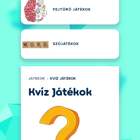
FEJTÖRŐ JÁTÉKOK
SZÓJÁTÉKOK
JATEKOK
KVÍZ JÁTÉKOK
Kvíz Játékok