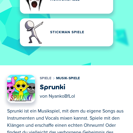
STICKMAN SPIELE
SPIELE
MUSIK-SPIELE
Sprunki
von
NyankoBfLol
Sprunki ist ein Musikspiel, mit dem du eigene Songs aus
Instrumenten und Vocals mixen kannst. Spiele mit den
Klängen und erschaffe einen echten Ohrwurm! Oder
findest du vielleicht das verborgene Geheimnis des