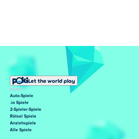
Let the world play
BELIEBT
Auto-Spiele
.io Spiele
2-Spieler-Spiele
Rätsel Spiele
Anziehspiele
Alle Spiele