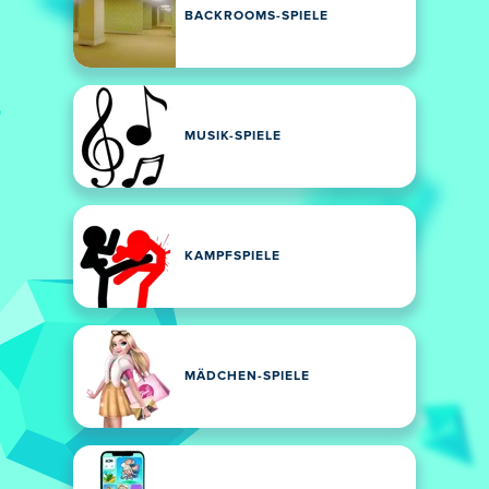
BACKROOMS-SPIELE
MUSIK-SPIELE
KAMPFSPIELE
MÄDCHEN-SPIELE