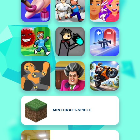
MINECRAFT-SPIELE