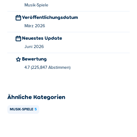
Musik-Spiele
Sprunki wurde von Sprunki Games entwickelt. Dies ist ihr
erstes Spiel auf Poki!
Veröffentlichungsdatum
Wie kann ich Sprunki kostenlos spielen?
März 2026
Neuestes Update
Sie können Sprunki kostenlos auf Poki spielen.
Juni 2026
Kann ich Sprunki auf Mobilgeräten und dem
Bewertung
Desktop spielen?
4.7 (225,847 Abstimmen)
Sprunki kann auf Ihrem Computer und auf Mobilgeräten
wie Telefonen und Tablets gespielt werden.
Ähnliche Kategorien
MUSIK-SPIELE
5