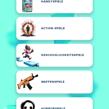
HANDYSPIELE
ACTION-SPIELE
GESCHICKLICHKEITSSPIELE
WAFFENSPIELE
HORRORSPIELE