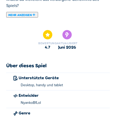
Spiels?
MEHR ANZEIGEN
Sprunki ist ein Musikspiel, in dem Sie verschiedene
Charaktere auswählen, um Lieder zu komponieren.
Dieses Spiel entstand als Mod für Incredibox und ist jetzt
als eigenständiges Spiel erhältlich. Wählen Sie aus
BEWERTUNG
AKTUALISIERT
verschiedenen Charakteren, um verschiedene Melodien
4.7
Juni 2026
zu erstellen. Mit über 19 verschiedenen Sprunkis zur
Auswahl gibt es unzählige verschiedene Kombinationen.
Und wenn Sie mutig genug sind, probieren Sie die
Über dieses Spiel
Option mit dem schwarzen Hut aus ...
Unterstützte Geräte
Wie spielt man Sprunki?
Desktop, handy und tablet
Wählen Sie mit der Maus verschiedene
Entwickler
Charaktere und Instrumente aus
NyankoBfLol
Wer hat Sprunki erschaffen?
Genre