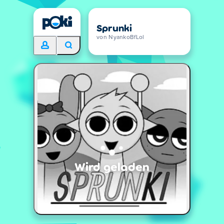
Sprunki
von NyankoBfLol
Wird geladen