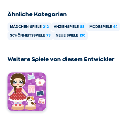
Geräten wie Handys und Tablets gespielt werden.
Ähnliche Kategorien
MÄDCHEN-SPIELE
212
ANZIEHSPIELE
88
MODESPIELE
44
SCHÖNHEITSSPIELE
73
NEUE SPIELE
130
Weitere Spiele von diesem Entwickler