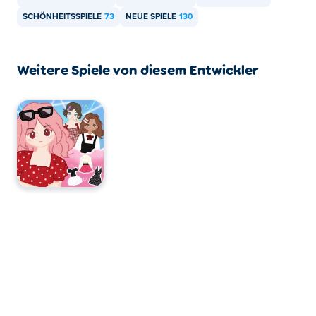
SCHÖNHEITSSPIELE
73
NEUE SPIELE
130
Weitere Spiele von diesem Entwickler