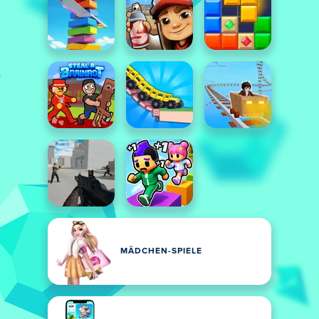
MÄDCHEN-SPIELE