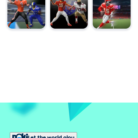
4th and Goal 2020
, Und 4th-and-goal-2021, Und
4th and
Goal 2022
!
Was bedeutet 4th und Goal im Fußball?
4th and Goal ist ein Ausdruck im Fußball, der anzeigt,
dass der Abstand zwischen der Line of Scrimmage und
der Endzone weniger als zehn Yards beträgt, was
bedeutet, dass das Team Yards von einem Touchdown
entfernt ist. Wenn ein Team bei seinem 4. Down ist,
bedeutet dies, dass es einen Touchdown anstrebt.
Wie kann ich 4th und Goal 2023 kostenlos
spielen?
Sie können 4th und Goal 2023 kostenlos spielen
Poki
.
Kann ich 4th und Goal 2023 auf Mobilgeräten
und Desktop spielen?
Let the world play