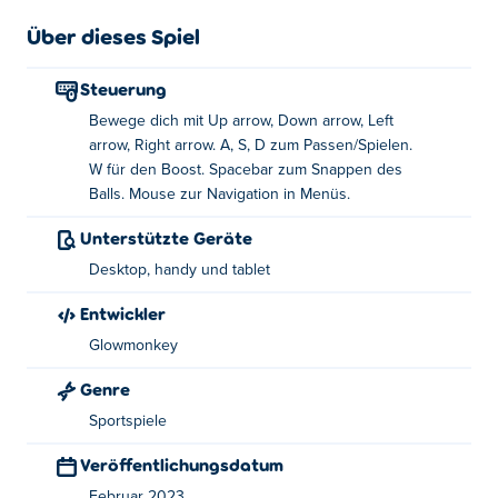
erzielen und sie umzuwandeln. Wählen Sie Ihre
Spielzüge aus dem Playbook mit Bedacht aus, damit Sie
Über dieses Spiel
andere Spieler entsperren können, um einen Versuch zu
erzielen, und machen Sie es zu einer Teamleistung!
Steuerung
Machen Sie große Hits, erzielen Sie Touchdowns und
Bewege dich mit Up arrow, Down arrow, Left
wählen Sie Spielzüge, die von aktuellen und ehemaligen
arrow, Right arrow. A, S, D zum Passen/Spielen.
Highschool-, College- und Profi-Footballspielern erstellt
W für den Boost. Spacebar zum Snappen des
wurden! Wählen Sie verschiedene Züge aus dem
Balls. Mouse zur Navigation in Menüs.
Spielbuch, um ein wunderbares Passspiel aufzubauen,
Unterstützte Geräte
oder versuchen Sie, ein paar Meter für sich zu ergattern
und ein anderes Spiel aufzubauen. Nehmen Sie an
Desktop, handy und tablet
einem einzigen Meisterschaftsspiel teil, kämpfen Sie sich
Entwickler
durch ein Playoff-Turnier und bereiten Sie sich auf den
Glowmonkey
nächsten Super Bowl auf Platz 4 und Goal 2023 vor!
Genre
Wie spielt man 4th und Goal 2023?
Sportspiele
Seien Sie der Quarterback Ihres Footballteams und
Veröffentlichungsdatum
tätigen Sie Calls, um Touchdowns zu erzielen und sie
Februar 2023