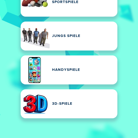
SPORTSPIELE
JUNGS SPIELE
HANDYSPIELE
3D-SPIELE