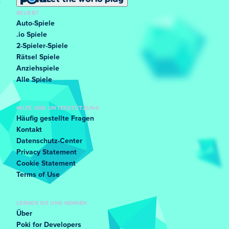
4th und Goal 2023 können auf Ihrem Computer und
BELIEBT
Mobilgeräten wie Telefonen und Tablets gespielt
Auto-Spiele
werden.
.io Spiele
2-Spieler-Spiele
Rätsel Spiele
Anziehspiele
Alle Spiele
HILFE UND UNTERSTÜTZUNG
Häufig gestellte Fragen
Kontakt
Datenschutz-Center
Privacy Statement
Cookie Statement
Terms of Use
LERNEN SIE UNS KENNEN
Über
Poki for Developers