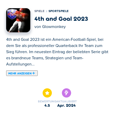
SPIELE
SPORTSPIELE
4th and Goal 2023
von
Glowmonkey
4th and Goal 2023 ist ein American-Football-Spiel, bei
dem Sie als professioneller Quarterback Ihr Team zum
Sieg führen. Im neuesten Eintrag der beliebten Serie gibt
es brandneue Teams, Strategien und Team-
Aufstellungen...
MEHR ANZEIGEN
4th and Goal 2023 ist ein American-Football-Spiel, bei
dem Sie als professioneller Quarterback Ihr Team zum
Sieg führen. Im neuesten Eintrag der beliebten Serie gibt
es brandneue Teams, Strategien und Team-Aufstellungen
BEWERTUNG
AKTUALISIERT
in Ihrem Playbook. Als Quarterback Ihres Footballteams
4.5
Apr. 2024
müssen Sie die Calls tätigen, um Touchdowns zu