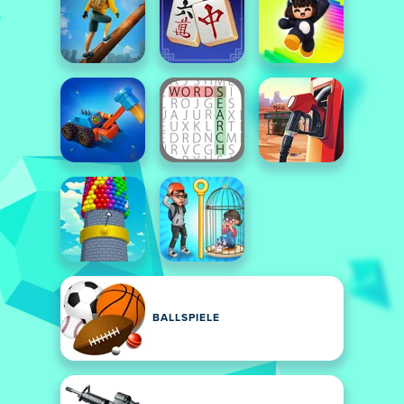
BALLSPIELE