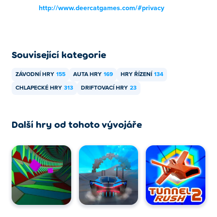
http://www.deercatgames.com/#privacy
Související kategorie
ZÁVODNÍ HRY
155
AUTA HRY
169
HRY ŘÍZENÍ
134
CHLAPECKÉ HRY
313
DRIFTOVACÍ HRY
23
Další hry od tohoto vývojáře