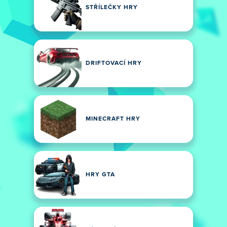
STŘÍLEČKY HRY
DRIFTOVACÍ HRY
MINECRAFT HRY
HRY GTA