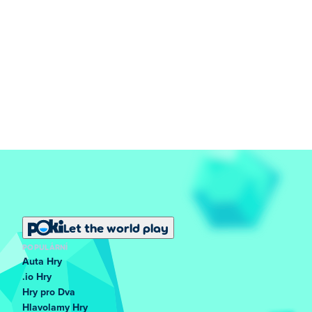
Let the world play
POPULÁRNÍ
Auta Hry
.io Hry
Hry pro Dva
Hlavolamy Hry