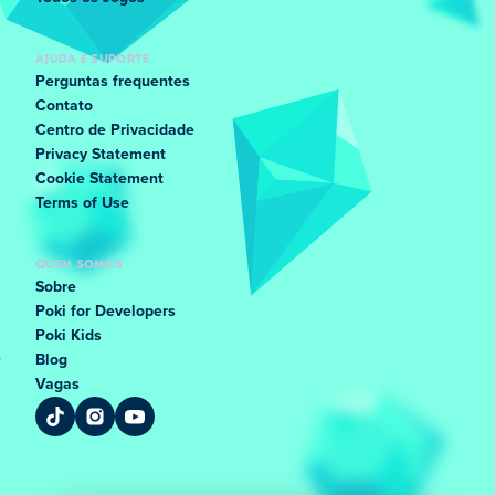
AJUDA E SUPORTE
Perguntas frequentes
Contato
Centro de Privacidade
Privacy Statement
Cookie Statement
Terms of Use
QUEM SOMOS
Sobre
Poki for Developers
Poki Kids
Blog
Vagas