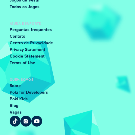
Jogos de Vestir
Todos os Jogos
AJUDA E SUPORTE
Perguntas frequentes
Contato
Centro de Privacidade
Privacy Statement
Cookie Statement
Terms of Use
QUEM SOMOS
Sobre
Poki for Developers
Poki Kids
Blog
Vagas