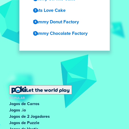
Cats Love Cake
Yummy Donut Factory
Yummy Chocolate Factory
Let the world play
POPULAR
Jogos de Carros
Jogos .io
Jogos de 2 Jogadores
Jogos de Puzzle