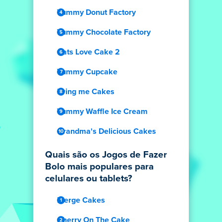
Yummy Donut Factory
Yummy Chocolate Factory
Cats Love Cake 2
Yummy Cupcake
Bring me Cakes
Yummy Waffle Ice Cream
Grandma's Delicious Cakes
Quais são os Jogos de Fazer
Bolo mais populares para
celulares ou tablets?
Merge Cakes
Cherry On The Cake