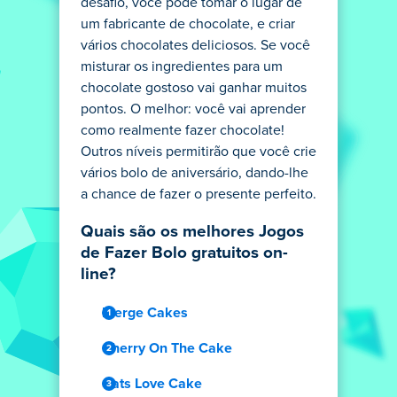
desafio, você pode tomar o lugar de
um fabricante de chocolate, e criar
vários chocolates deliciosos. Se você
misturar os ingredientes para um
chocolate gostoso vai ganhar muitos
pontos. O melhor: você vai aprender
como realmente fazer chocolate!
Outros níveis permitirão que você crie
vários bolo de aniversário, dando-lhe
a chance de fazer o presente perfeito.
Quais são os melhores Jogos
de Fazer Bolo gratuitos on-
line?
Merge Cakes
Cherry On The Cake
Cats Love Cake