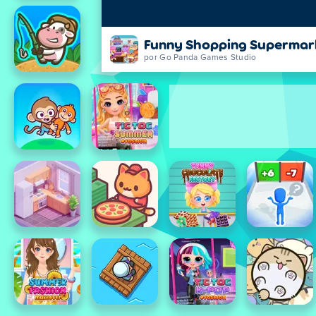
Funny Shopping Supermar
por Go Panda Games Studio