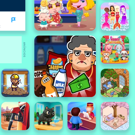
K
ANÚNCIOS