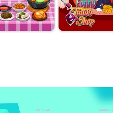
POPULAR
AJUDA E 