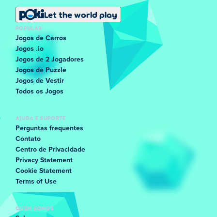
Let the world play
POPULAR
Jogos de Carros
Jogos .io
Jogos de 2 Jogadores
Jogos de Puzzle
Jogos de Vestir
Todos os Jogos
AJUDA E SUPORTE
Perguntas frequentes
Contato
Centro de Privacidade
Privacy Statement
Cookie Statement
Terms of Use
QUEM SOMOS