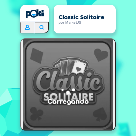
Classic Solitaire
por MarketJS
Carregando