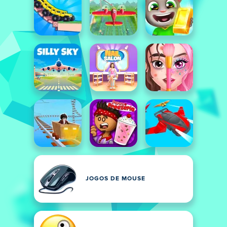
JOGOS DE MOUSE