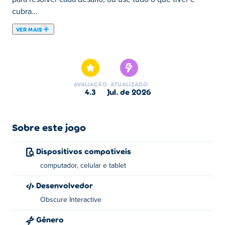
cubra...
VER MAIS
Boomy World é um jogo de raciocínio repleto de quebra-
cabeças criativos em 2D, onde bombas são sua única
ferramenta. Posicione-as no ângulo e distância exatos
para resolver cada desafio, ou use tudo o que tiver e
AVALIAÇÃO
ATUALIZADO
cubra a tela com explosões quando a sutileza não for
4.3
jul. de 2026
suficiente. Cada nível é um novo problema a ser
resolvido, e descobrir a estratégia perfeita de explosão é
metade da diversão. Pense com inteligência, exploda
Sobre este jogo
tudo e veja se consegue abrir caminho em todos os
níveis!
Dispositivos compatíveis
computador, celular e tablet
Como jogar Boomy World?
Desenvolvedor
Clique ou toque para jogar!
Obscure Interactive
Quem criou o Boomy World?
Gênero