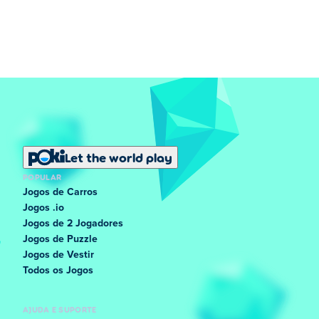
Let the world play
POPULAR
Jogos de Carros
Jogos .io
Jogos de 2 Jogadores
Jogos de Puzzle
Jogos de Vestir
Todos os Jogos
AJUDA E SUPORTE