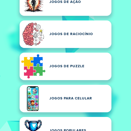
JOGOS DE AÇÃO
JOGOS DE RACIOCÍNIO
JOGOS DE PUZZLE
JOGOS PARA CELULAR
JOGOS POPULARES