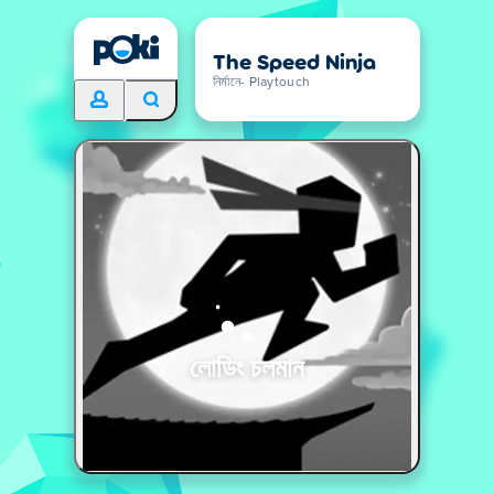
The Speed Ninja
নির্মানে- Playtouch
লোডিং চলমান