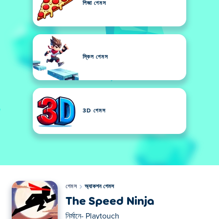
পিজা গেমস
স্কিল গেমস
3D গেমস
গেমস
অ্যাকশন গেমস
The Speed Ninja
নির্মানে-
Playtouch