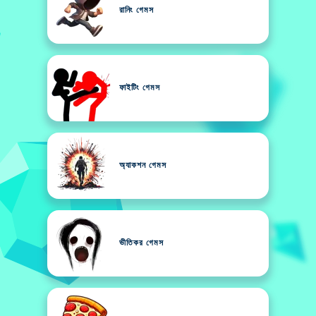
রানিং গেমস
ফাইটিং গেমস
অ্যাকশন গেমস
ভীতিকর গেমস