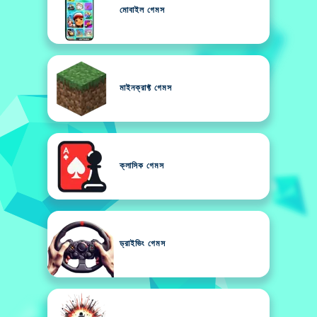
মোবাইল গেমস
মাইনক্রাফ্ট গেমস
ক্লাসিক গেমস
ড্রাইভিং গেমস