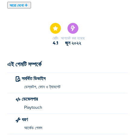
আরো দেখো
এখানে আপনি Brick Breaker খেলতে পারেন। Brick Breaker আমাদের
নির্বাচিত অ্যাকশন গেমস এর একটি।
রেটিং
আপডেট করা হয়েছে
4.1
জুন ২০২২
এই গেমটি সম্পর্কে
সমর্থিত ডিভাইস
ডেস্কটপ, ফোন ও ট্যাবলেট
ডেভেলপার
Playtouch
ধরণ
আর্কেড গেমস