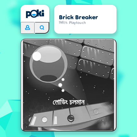
Brick Breaker
নির্মানে- Playtouch
লোডিং চলমান