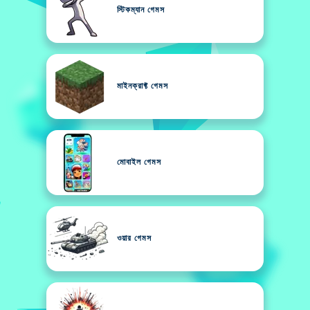
স্টিকম্যান গেমস
মাইনক্রাফ্ট গেমস
মোবাইল গেমস
ওয়ার গেমস