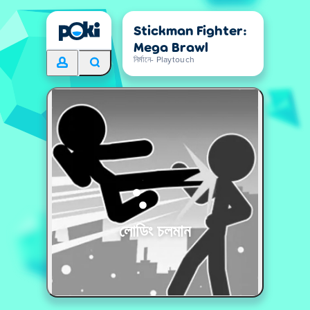
Stickman Fighter:
Mega Brawl
নির্মানে- Playtouch
লোডিং চলমান