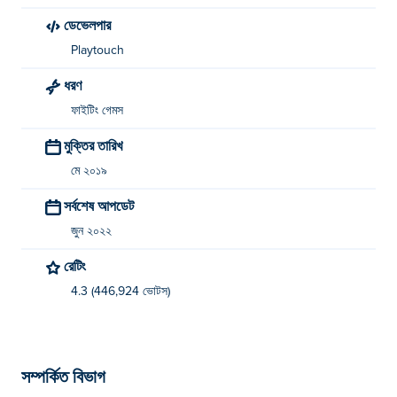
ডেভেলপার
Playtouch
ধরণ
ফাইটিং গেমস
মুক্তির তারিখ
মে ২০১৯
সর্বশেষ আপডেট
জুন ২০২২
রেটিং
4.3 (446,924 ভোটস)
সম্পর্কিত বিভাগ