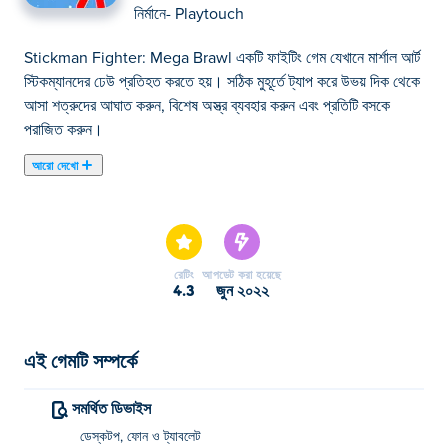
নির্মানে-
Playtouch
Stickman Fighter: Mega Brawl একটি ফাইটিং গেম যেখানে মার্শাল আর্ট
স্টিকম্যানদের ঢেউ প্রতিহত করতে হয়। সঠিক মুহূর্তে ট্যাপ করে উভয় দিক থেকে
আসা শত্রুদের আঘাত করুন, বিশেষ অস্ত্র ব্যবহার করুন এবং প্রতিটি বসকে
পরাজিত করুন।
আরো দেখো
এখানে আপনি Stickman Fighter: Mega Brawl খেলতে পারেন।
Stickman Fighter: Mega Brawl আমাদের নির্বাচিত স্টিকম্যান গেমস এর
একটি।
রেটিং
আপডেট করা হয়েছে
4.3
জুন ২০২২
এই গেমটি সম্পর্কে
সমর্থিত ডিভাইস
ডেস্কটপ, ফোন ও ট্যাবলেট