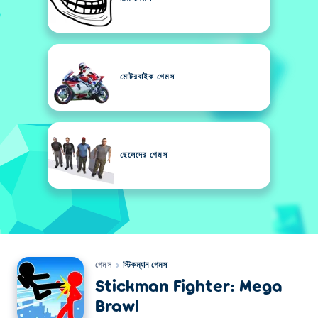
মোটরবাইক গেমস
ছেলেদের গেমস
গেমস
স্টিকম্যান গেমস
Stickman Fighter: Mega
Brawl