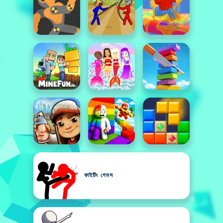
ফাইটিং গেমস