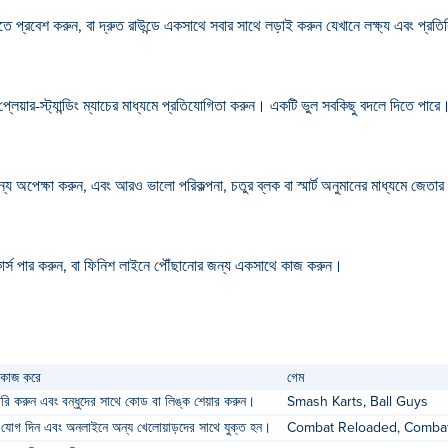
ে প্রবেশ করুন, বা দ্রুত রাউন্ডে একসাথে সবার সাথে লড়াই করুন যেখানে লক্ষ্য এবং প্রতিক্রি
্লেয়ার-স্ট্যান্ডিং ম্যাচের মাধ্যমে প্রতিযোগিতা করুন। একটি ভুল সবকিছু বদলে দিতে পারে
 অপেক্ষা করুন, এবং আরও ভালো পরিকল্পনা, চতুর ব্লক বা স্মার্ট অনুমানের মাধ্যমে জেতার 
কোর্স পার করুন, বা ফিনিশ লাইনে পৌঁছানোর জন্য একসাথে কাজ করুন।
 কাজ করে
গেম
রি করুন এবং বন্ধুদের সাথে কোড বা লিঙ্ক শেয়ার করুন।
Smash Karts, Ball Guys
 যোগ দিন এবং অনলাইনে অন্য খেলোয়াড়দের সাথে যুক্ত হন।
Combat Reloaded, Combat