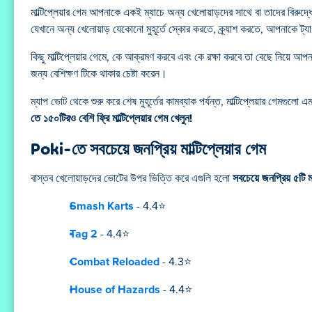
মাল্টিপ্লেয়ার গেম আপনাকে একই ম্যাচে অন্য খেলোয়াড়দের সাথে বা তাদের বিরুদ্
যেখানে অন্য খেলোয়াড় যেকোনো মুহূর্তে স্কোর করতে, ক্র্যাশ করতে, আপনাকে ট্
কিছু মাল্টিপ্লেয়ার গেমে, কে আক্রমণ করবে এবং কে রক্ষা করবে তা বেছে নিয়ে 
জন্য বেশিক্ষণ টিকে থাকার চেষ্টা করেন।
ম্যাপ ভোট থেকে শুরু করে শেষ মুহূর্তের কামব্যাক পর্যন্ত, মাল্টিপ্লেয়ার গেমগু
তে ১৫০টিরও বেশি ফ্রি মাল্টিপ্লেয়ার গেম খেলুন!
Poki-তে সবচেয়ে জনপ্রিয় মাল্টিপ্লেয়ার গেম
বাস্তব খেলোয়াড়দের ভোটের উপর ভিত্তি করে এগুলি হলো
সবচেয়ে জনপ্রিয় ৫টি মা
Smash Karts
- 4.4⭐
Tag 2
- 4.4⭐
Combat Reloaded
- 4.3⭐
House of Hazards
- 4.4⭐