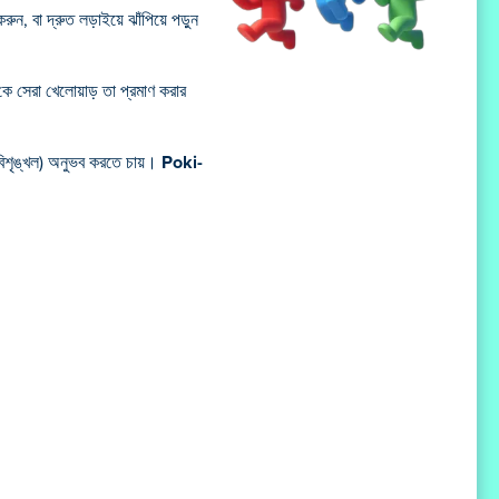
, বা দ্রুত লড়াইয়ে ঝাঁপিয়ে পড়ুন
ে সেরা খেলোয়াড় তা প্রমাণ করার
া বিশৃঙ্খল) অনুভব করতে চায়।
Poki-