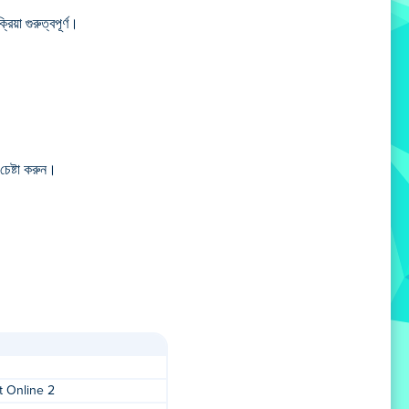
য়া গুরুত্বপূর্ণ।
।
চেষ্টা করুন।
 Online 2