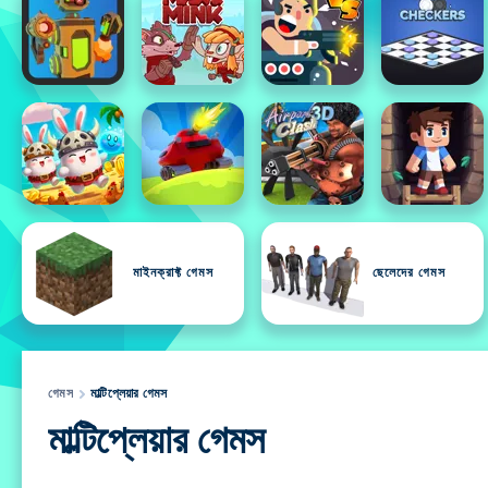
মাইনক্রাফ্ট গেমস
ছেলেদের গেমস
গেমস
মাল্টিপ্লেয়ার গেমস
মাল্টিপ্লেয়ার গেমস