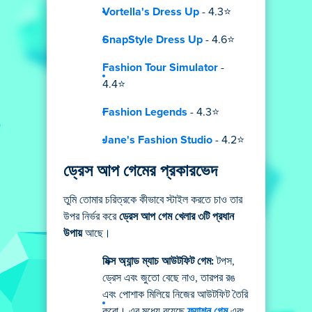
Vortella's Dress Up
- 4.3⭐
SnapStyle Dress Up
- 4.6⭐
Fashion Tour Simulator
-
4.4⭐
Fashion Legends
- 4.3⭐
Jane's Fashion Studio
- 4.2⭐
ড্রেস আপ গেমের প্রকারভেদ
তুমি তোমার চরিত্রকে কীভাবে স্টাইল করতে চাও তার
উপর নির্ভর করে
ড্রেস আপ গেম খেলার ৩টি প্রধান
উপায়
আছে।
মিক্স অ্যান্ড ম্যাচ আউটফিট গেম:
টপস,
ড্রেস এবং জুতো বেছে নাও, তারপর রঙ
এবং পোশাক মিলিয়ে নিজের আউটফিট তৈরি
করো। এর মধ্যে রয়েছে
ফ্যাশন গেম
এবং