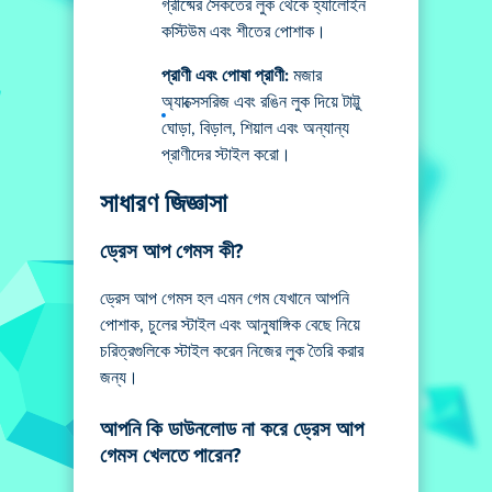
গ্রীষ্মের সৈকতের লুক থেকে হ্যালোইন
কস্টিউম এবং শীতের পোশাক।
প্রাণী এবং পোষা প্রাণী:
মজার
অ্যাক্সেসরিজ এবং রঙিন লুক দিয়ে টাট্টু
ঘোড়া, বিড়াল, শিয়াল এবং অন্যান্য
প্রাণীদের স্টাইল করো।
সাধারণ জিজ্ঞাসা
ড্রেস আপ গেমস কী?
ড্রেস আপ গেমস হল এমন গেম যেখানে আপনি
পোশাক, চুলের স্টাইল এবং আনুষাঙ্গিক বেছে নিয়ে
চরিত্রগুলিকে স্টাইল করেন নিজের লুক তৈরি করার
জন্য।
আপনি কি ডাউনলোড না করে ড্রেস আপ
গেমস খেলতে পারেন?