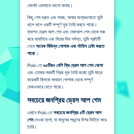
কোনটা একসাথে ভালো মানায়।
কিছু গেম দ্রুত এবং সহজ, আবার অন্যগুলোতে তুমি
ধাপে ধাপে একটি সম্পূর্ণ লুক তৈরি করতে পারো।
ফ্যাশন ড্রেস আপ গেম এবং মেকআপ গেম থেকে শুরু
করে অ্যানিমে এবং বিয়ের থিম পর্যন্ত, তুমি প্রতিটি
গেমে
অনেক বিভিন্ন পোশাক এবং স্টাইল চেষ্টা করতে
পারো
।
Poki-তে
৬৫টিরও বেশি ফ্রি ড্রেস আপ গেম খেলো
এবং তোমার পরবর্তী প্রিয় লুক তৈরি করো! তুমি মাত্র
কয়েকটি ক্লিকে সাধারণ পোশাক থেকে সম্পূর্ণ
মেকওভারে যেতে পারো।
সবচেয়ে জনপ্রিয় ড্রেস আপ গেম
এখানে Poki-তে
সবচেয়ে জনপ্রিয় ৫টি ড্রেস আপ
গেম
দেওয়া হলো, যা মানুষের পছন্দের উপর ভিত্তি করে
তৈরি।