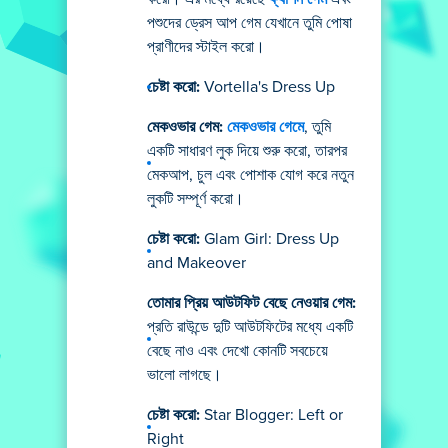
পশুদের ড্রেস আপ গেম যেখানে তুমি পোষা
প্রাণীদের স্টাইল করো।
চেষ্টা করো:
Vortella's Dress Up
মেকওভার গেম:
মেকওভার গেমে
, তুমি
একটি সাধারণ লুক দিয়ে শুরু করো, তারপর
মেকআপ, চুল এবং পোশাক যোগ করে নতুন
লুকটি সম্পূর্ণ করো।
চেষ্টা করো:
Glam Girl: Dress Up
and Makeover
তোমার প্রিয় আউটফিট বেছে নেওয়ার গেম:
প্রতি রাউন্ডে দুটি আউটফিটের মধ্যে একটি
বেছে নাও এবং দেখো কোনটি সবচেয়ে
ভালো লাগছে।
চেষ্টা করো:
Star Blogger: Left or
Right