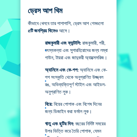
ড্রেস আপ থিম
কীভাবে খেলবে তার পাশাপাশি, ড্রেস আপ গেমগুলো
৫টি জনপ্রিয় থিমেও
আসে।
রাজকুমারী এবং ফ্যান্টাসি:
রাজকুমারী, পরী,
মৎস্যকন্যা এবং সুপারহিরোদের জন্য লম্বা
গাউন, টায়রা এবং জাদুকরী অ্যাক্সেসরিজ।
অ্যানিমে এবং কে-পপ:
অ্যানিমে এবং কে-
পপ সংস্কৃতি থেকে অনুপ্রাণিত উজ্জ্বল
রঙ, অভিব্যক্তিপূর্ণ স্টাইল এবং আইডল-
অনুপ্রাণিত লুক।
বিয়ে:
বিয়ের পোশাক এবং বিশেষ দিনের
জন্য ডিজাইন করা ফর্মাল লুক।
ঋতু এবং ছুটির দিন:
বছরের নির্দিষ্ট সময়ের
উপর ভিত্তি করে তৈরি পোশাক, যেমন