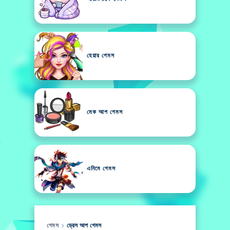
হেয়ার গেমস
মেক আপ গেমস
এনিমে গেমস
গেমস
ড্রেস আপ গেমস