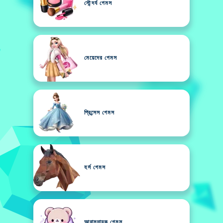
সৌন্দর্য গেমস
মেয়েদের গেমস
প্রিন্সেস গেমস
হর্স গেমস
আরামদায়ক গেমস