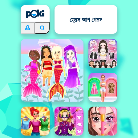
ড্রেস আপ গেমস