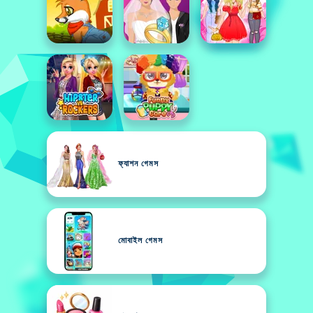
ফ্যাশন গেমস
মোবাইল গেমস