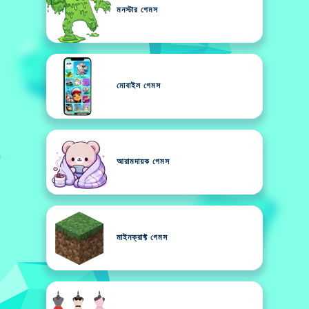
মনস্টার গেমস
মোবাইল গেমস
আরামদায়ক গেমস
মাইনক্রাফ্ট গেমস