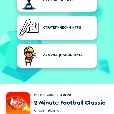
СТРАТЕГИЧЕСКИ ИГРИ
СИМУЛАЦИОННИ ИГРИ
ИГРИ
СПОРТНИ ИГРИ
2 Minute Football Classic
от
igamebank