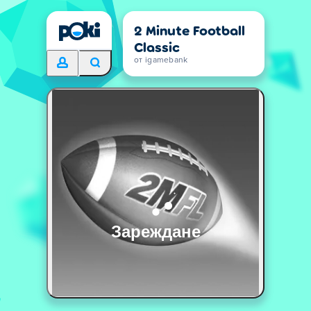
2 Minute Football
Classic
от igamebank
Зареждане