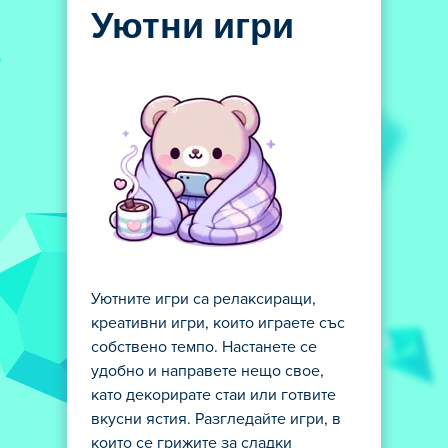
Уютни игри
Уютните игри са релаксиращи,
креативни игри, които играете със
собствено темпо. Настанете се
удобно и направете нещо свое,
като декорирате стаи или готвите
вкусни ястия. Разгледайте игри, в
които се грижите за сладки