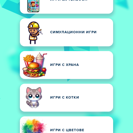
СИМУЛАЦИОННИ ИГРИ
ИГРИ С ХРАНА
ИГРИ С КОТКИ
ИГРИ С ЦВЕТОВЕ