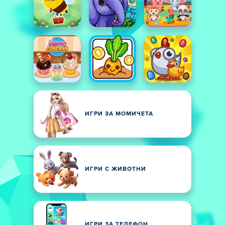
ИГРИ ЗА МОМИЧЕТА
ИГРИ С ЖИВОТНИ
ИГРИ ЗА ТЕЛЕФОН