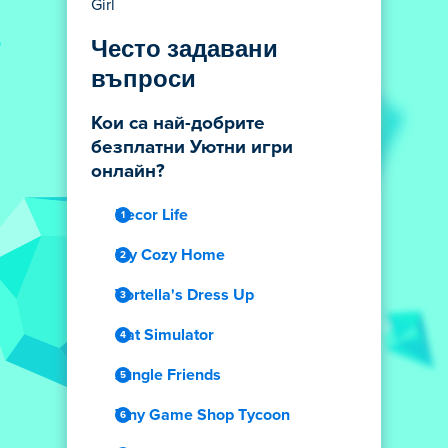
Girl
Често задавани
въпроси
Кои са най-добрите
безплатни Уютни игри
онлайн?
Decor Life
My Cozy Home
Vortella's Dress Up
Cat Simulator
Jungle Friends
Tiny Game Shop Tycoon