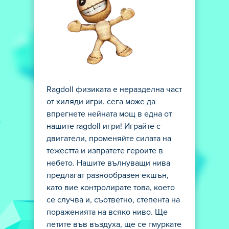
Ragdoll физиката е неразделна част
от хиляди игри. сега може да
впрегнете нейната мощ в една от
нашите ragdoll игри! Играйте с
двигатели, променяйте силата на
тежестта и изпратете героите в
небето. Нашите вълнуващи нива
предлагат разнообразен екшън,
като вие контролирате това, което
се случва и, съответно, степента на
пораженията на всяко ниво. Ще
летите във въздуха, ще се гмуркате