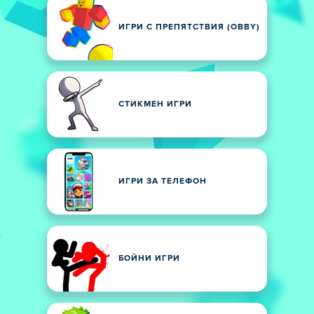
ИГРИ С ПРЕПЯТСТВИЯ (OBBY)
СТИКМЕН ИГРИ
ИГРИ ЗА ТЕЛЕФОН
БОЙНИ ИГРИ