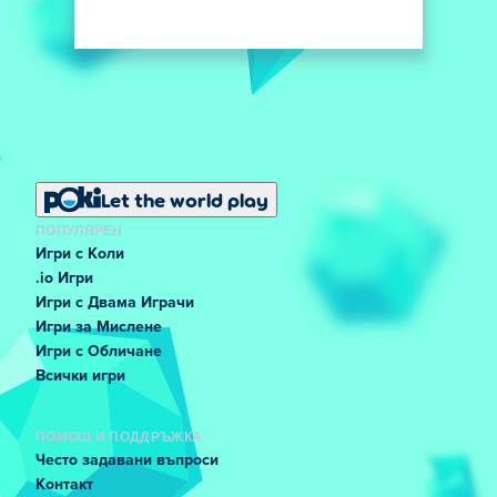
Let the world play
ПОПУЛЯРЕН
Игри с Коли
.io Игри
Игри с Двама Играчи
Игри за Мислене
Игри с Обличане
Всички игри
ПОМОЩ И ПОДДРЪЖКА
Често задавани въпроси
Контакт