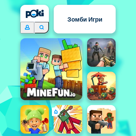
Зомби Игри