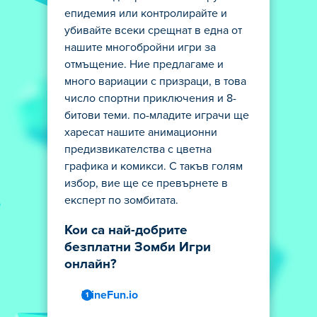
епидемия или контролирайте и
убивайте всеки срещнат в една от
нашите многобройни игри за
отмъщение. Ние предлагаме и
много вариации с призраци, в това
число спортни приключения и 8-
битови теми. по-младите играчи ще
харесат нашите анимационни
предизвикателства с цветна
графика и комикси. С такъв голям
избор, вие ще се превърнете в
експерт по зомбитата.
Кои са най-добрите
безплатни Зомби Игри
онлайн?
MineFun.io