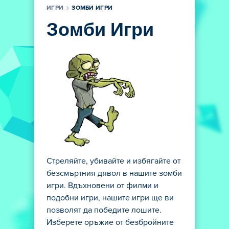
ИГРИ
ЗОМБИ ИГРИ
Зомби Игри
Стреляйте, убивайте и избягайте от
безсмъртния дявол в нашите зомби
игри. Вдъхновени от филми и
подобни игри, нашите игри ще ви
позволят да победите лошите.
Изберете оръжие от безбройните